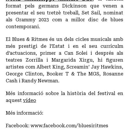
format pels germans Dickinson que venen a
presentar el seu tretzè treball, Set Sail, nominat
als Grammy 2023 com a millor disc de blues
contemporani.
El Blues & Ritmes és un dels cicles musicals amb
més prestigi de l’Estat i en el seu currículm
d’actuacions, primer a Can Solei i després als
teatres Zorrilla i Margarida Xirgu, hi figuren
artistes com Albert King, Screamin’ Jay Hawkins,
George Clinton, Booker T & The MGS, Rosanne
Cash i Randy Newman.
Més informació sobre la història del festival en
aquest
vídeo
Més informació:
Facebook:
www.facebook.com/bluesiritmes