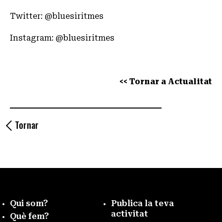
Twitter: @
bluesiritmes
Instagram:
@bluesiritmes
<< Tornar a Actualitat
Tornar
Qui som?
Publica la teva
activitat
Què fem?