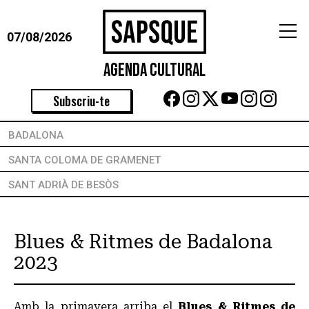
07/08/2026
Agenda Cultural
Subscriu-te
BADALONA
SANTA COLOMA DE GRAMENET
SANT ADRIÀ DE BESÒS
Blues & Ritmes de Badalona
2023
Amb la primavera arriba el
Blues & Ritmes de