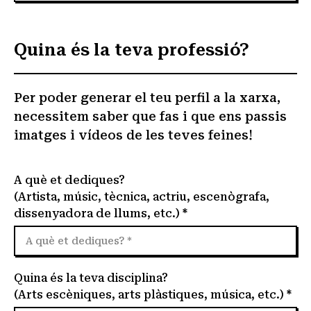
Quina és la teva professió?
Per poder generar el teu perfil a la xarxa,
necessitem saber que fas i que ens passis
imatges i vídeos de les teves feines!
A què et dediques?
(Artista, músic, tècnica, actriu, escenògrafa,
dissenyadora de llums, etc.) *
Quina és la teva disciplina?
(Arts escèniques, arts plàstiques, música, etc.) *