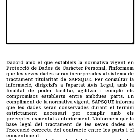
D'acord amb el que estableix la normativa vigent en
Protecció de Dades de Caràcter Personal, l'informem
que les seves dades seran incorporades al sistema de
tractament titularitat de SAPSQUE. Per consultar la
informació, dirigeixi's a l'apartat
Avís Legal
, amb la
finalitat de poder facilitar, agilitzar i complir els
compromisos establerts entre ambdues parts. En
compliment de la normativa vigent, SAPSQUE informa
que les dades seran conservades durant el termini
estrictament necessari per complir amb els
preceptes esmentats anteriorment. L'informem que la
base legal del tractament de les seves dades és
l'execució correcta del contracte entre les parts i el
consentiment.