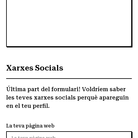
Xarxes Socials
Última part del formulari! Voldríem saber
les teves xarxes socials perquè apareguin
en el teu perfil.
La teva pàgina web