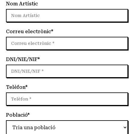
Nom Artístic
Correu electrònic*
DNI/NIE/NIF*
Telèfon*
Població*