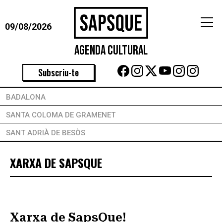
09/08/2026
Agenda Cultural
Subscriu-te
BADALONA
SANTA COLOMA DE GRAMENET
SANT ADRIÀ DE BESÒS
XARXA DE SAPSQUE
Xarxa de SapsQue!