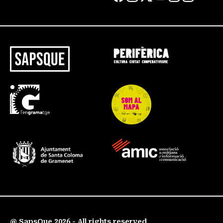
@ SapsQue 2026 - All rights reserved