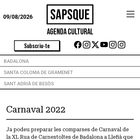
09/08/2026
Agenda Cultural
Subscriu-te
BADALONA
SANTA COLOMA DE GRAMENET
SANT ADRIÀ DE BESÒS
Carnaval 2022
Ja podeu preparar les comparses de Carnaval de
la XL Rua de Carnestoltes de Badalona a Llefià que