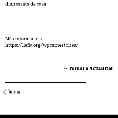
disfressats de casa
Més informació a
https://llefia.org/wpcarnestoltes/
<< Tornar a Actualitat
Tornar