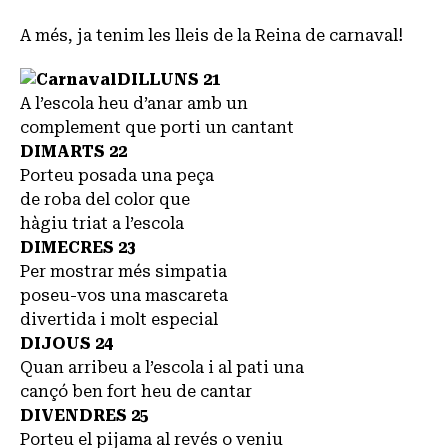
A més, ja tenim les lleis de la Reina de carnaval!
DILLUNS 21
A l’escola heu d’anar amb un
complement que porti un cantant
DIMARTS 22
Porteu posada una peça
de roba del color que
hàgiu triat a l’escola
DIMECRES 23
Per mostrar més simpatia
poseu-vos una mascareta
divertida i molt especial
DIJOUS 24
Quan arribeu a l’escola i al pati una
cançó ben fort heu de cantar
DIVENDRES 25
Porteu el pijama al revés o veniu