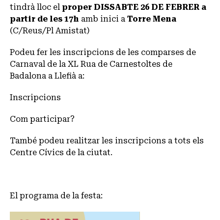
tindrà lloc el
proper DISSABTE 26 DE FEBRER a
partir de les 17h
amb inici a
Torre Mena
(C/Reus/Pl Amistat)
Podeu fer les inscripcions de les comparses de
Carnaval de la XL Rua de Carnestoltes de
Badalona a Llefià a:
Inscripcions
Com participar?
També podeu realitzar les inscripcions a tots els
Centre Cívics de la ciutat.
El programa de la festa: