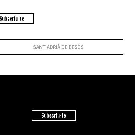
Subscriu-te
SANT ADRIÀ DE BESÒS
Subscriu-te