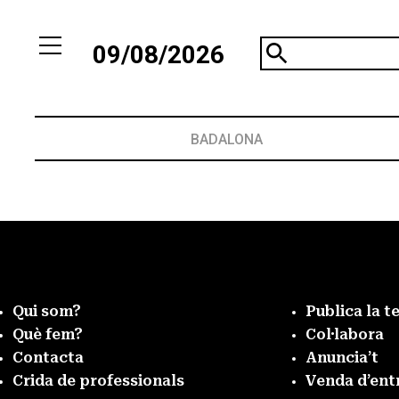
09/08/2026
BADALONA
Qui som?
Publica la t
Què fem?
Col·labora
Contacta
Anuncia’t
Crida de professionals
Venda d’ent