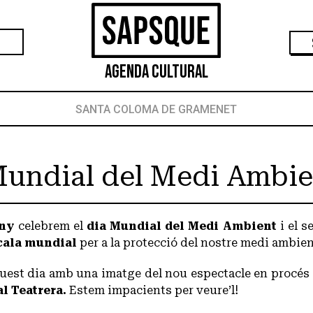
Agenda Cultural
SANTA COLOMA DE GRAMENET
Mundial del Medi Ambie
uny
celebrem el
dia Mundial del Medi Ambient
i el s
scala mundial
per a la protecció del nostre medi ambien
quest dia amb una imatge del nou espectacle en procés
al Teatrera.
Estem impacients per veure’l!