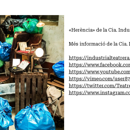
«Herència» de la Cia. Indu
Més informació de la Cia. 
https://industrialteatrer
https://www.facebook.com
https://www.youtube.com/
https://vimeo.com/user8
https://twitter.com/Teatr
https://www.instagram.co