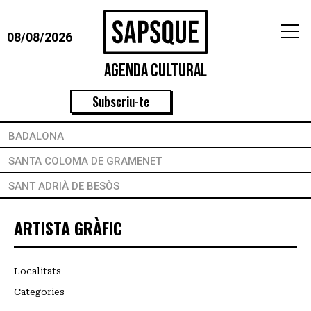
08/08/2026
Agenda Cultural
Subscriu-te
BADALONA
SANTA COLOMA DE GRAMENET
SANT ADRIÀ DE BESÒS
ARTISTA GRÀFIC
Localitats
Categories