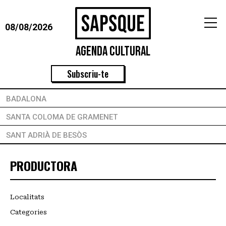
08/08/2026
Agenda Cultural
Subscriu-te
BADALONA
SANTA COLOMA DE GRAMENET
SANT ADRIÀ DE BESÒS
PRODUCTORA
Localitats
Categories