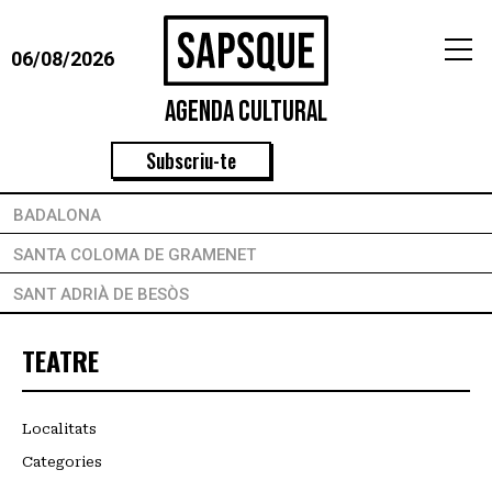
06/08/2026
Agenda Cultural
Subscriu-te
BADALONA
SANTA COLOMA DE GRAMENET
SANT ADRIÀ DE BESÒS
TEATRE
Localitats
Categories