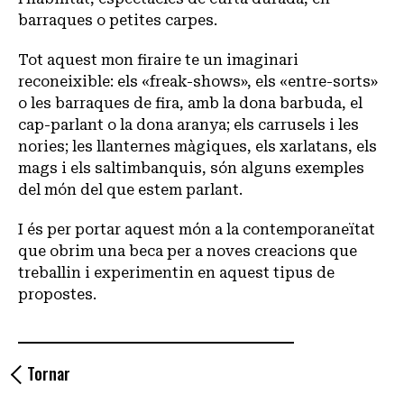
barraques o petites carpes.
Tot aquest mon firaire te un imaginari
reconeixible: els «freak-shows», els «entre-sorts»
o les barraques de fira, amb la dona barbuda, el
cap-parlant o la dona aranya; els carrusels i les
nories; les llanternes màgiques, els xarlatans, els
mags i els saltimbanquis, són alguns exemples
del món del que estem parlant.
I és per portar aquest món a la contemporaneïtat
que obrim una beca per a noves creacions que
treballin i experimentin en aquest tipus de
propostes.
Tornar