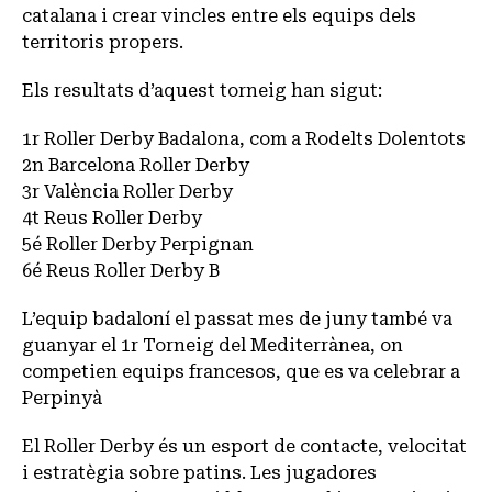
catalana i crear vincles entre els equips dels
territoris propers.
Els resultats d’aquest torneig han sigut:
1r Roller Derby Badalona, com a Rodelts Dolentots
2n Barcelona Roller Derby
3r València Roller Derby
4t Reus Roller Derby
5é Roller Derby Perpignan
6é Reus Roller Derby B
L’equip badaloní el passat mes de juny també va
guanyar el 1r Torneig del Mediterrànea, on
competien equips francesos, que es va celebrar a
Perpinyà
El Roller Derby és un esport de contacte, velocitat
i estratègia sobre patins. Les jugadores