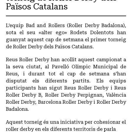
Països Catalans
L’equip Bad and Rollers (Roller Derby Badalona),
sota el seu «alter ego» Rodets Dolentots han
guanyat aquest cap de setmana el primer torneig
de Roller Derby dels Països Catalans.
Reus Roller Derby han acollit aquest campionat a
la seva ciutat, al Pavelló Olímpic Municipal de
Reus, i durant tot el cap de setmana s’han
disputat els diferents partits. Els equips
participants han sigut Reus Roller Derby i Reus
Roller Derby B, Roller Derby Perpignan, València
Roller Derby, Barcelona Roller Derby i Roller Derby
Badalona.
Aquest torneig és una iniciativa per cohesionar el
roller derby en els diferents territoris de parla