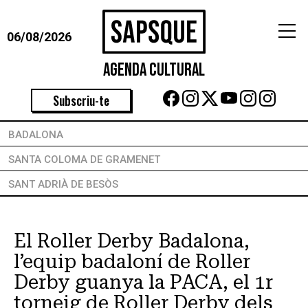
06/08/2026
Agenda Cultural
Subscriu-te
BADALONA
SANTA COLOMA DE GRAMENET
SANT ADRIÀ DE BESÒS
El Roller Derby Badalona,
l’equip badaloní de Roller
Derby guanya la PACA, el 1r
torneig de Roller Derby dels