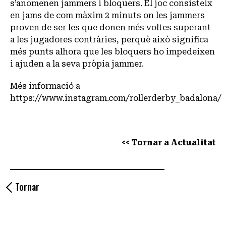
s’anomenen jammers i bloquers. El joc consisteix
en jams de com màxim 2 minuts on les jammers
proven de ser les que donen més voltes superant
a les jugadores contràries, perquè això significa
més punts alhora que les bloquers ho impedeixen
i ajuden a la seva pròpia jammer.
Més informació a
https://www.instagram.com/rollerderby_badalona/
<< Tornar a Actualitat
Tornar