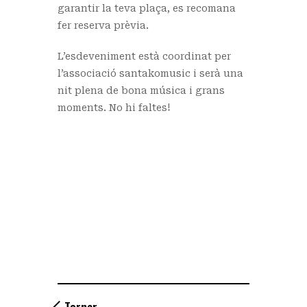
garantir la teva plaça, es recomana
fer reserva prèvia.
L’esdeveniment està coordinat per
l’associació santakomusic i serà una
nit plena de bona música i grans
moments. No hi faltes!
Tornar