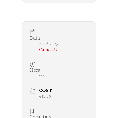
Data
21.06.2025
Caducat!
Hora
21:00
COST
€12.00
Localitats