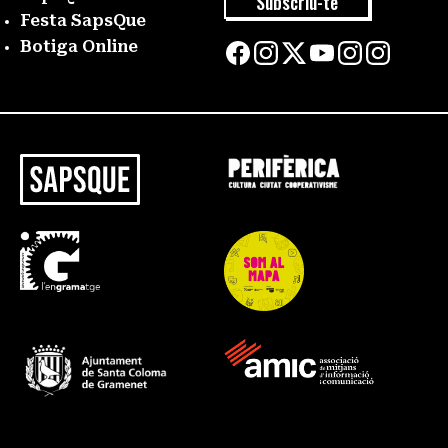
Subscriu-te
Festa SapsQue
Botiga Online