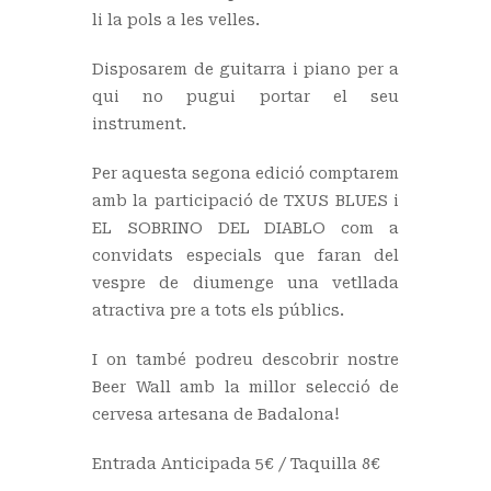
li la pols a les velles.
Disposarem de guitarra i piano per a
qui no pugui portar el seu
instrument.
Per aquesta segona edició comptarem
amb la participació de TXUS BLUES i
EL SOBRINO DEL DIABLO com a
convidats especials que faran del
vespre de diumenge una vetllada
atractiva pre a tots els públics.
I on també podreu descobrir nostre
Beer Wall amb la millor selecció de
cervesa artesana de Badalona!
Entrada Anticipada 5€ / Taquilla 8€