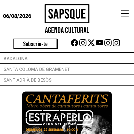
06/08/2026
Agenda Cultural
Subscriu-te
BADALONA
SANTA COLOMA DE GRAMENET
SANT ADRIÀ DE BESÒS