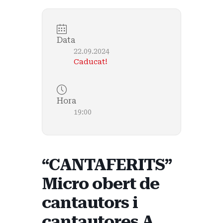
Data
22.09.2024
Caducat!
Hora
19:00
“CANTAFERITS”
Micro obert de
cantautors i
cantautores A