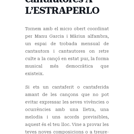
L’ESTRAPERLO
Tornem amb el micro obert coordinat
per Manu Garcia i Màrius alfambra,
un espai de trobada mensual de
cantautors i cantautores on retre
culte a la cançó en estat pur, la forma
musical més democràtica que
existeix.
Si ets un cantaferit o cantaferida
amant de les cançons que no pot
evitar expressar les seves vivències o
ocurrències amb una lletra, una
melodia i uns acords previsibles,
aquest és el teu lloc. Vine a provar les
teves noves composicions o a treure-