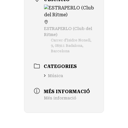
ESTRAPERLO (Club del
Ritme)
Carrer d'Isidre Nonell,
9, 08911 Badalona,
Barcelona
CATEGORIES
Música
MÉS INFORMACIÓ
Més informació