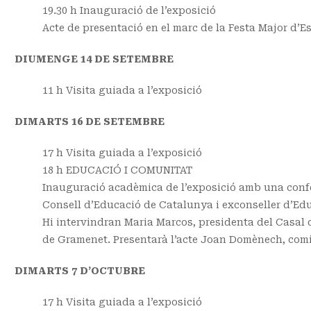
19.30 h Inauguració de l’exposició
Acte de presentació en el marc de la Festa Major d’Es
DIUMENGE 14 DE SETEMBRE
11 h Visita guiada a l’exposició
DIMARTS 16 DE SETEMBRE
17 h Visita guiada a l’exposició
18 h EDUCACIÓ I COMUNITAT
Inauguració acadèmica de l’exposició amb una confe
Consell d’Educació de Catalunya i exconseller d’Edu
Hi intervindran Maria Marcos, presidenta del Casal 
de Gramenet. Presentarà l’acte Joan Domènech, comis
DIMARTS 7 D’OCTUBRE
17 h Visita guiada a l’exposició