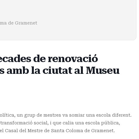
oma de Gramenet
dècades de renovació
 amb la ciutat al Museu
política, un grup de mestres va somiar una escola diferent.
transformació social, i que calia una escola pública,
er el Casal del Mestre de Santa Coloma de Gramenet.