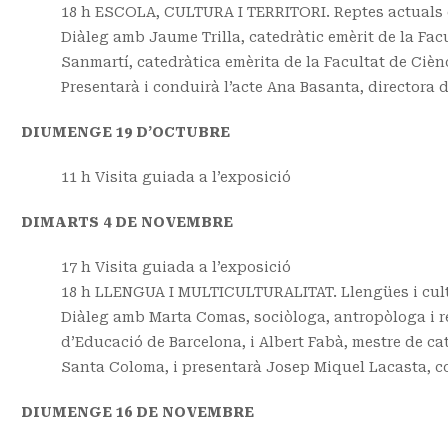
18 h ESCOLA, CULTURA I TERRITORI. Reptes actuals
Diàleg amb Jaume Trilla, catedràtic emèrit de la Fac
Sanmartí, catedràtica emèrita de la Facultat de Cièn
Presentarà i conduirà l’acte Ana Basanta, directora d’
DIUMENGE 19 D’OCTUBRE
11 h Visita guiada a l’exposició
DIMARTS 4 DE NOVEMBRE
17 h Visita guiada a l’exposició
18 h LLENGUA I MULTICULTURALITAT. Llengües i cultur
Diàleg amb Marta Comas, sociòloga, antropòloga i re
d’Educació de Barcelona, i Albert Fabà, mestre de cat
Santa Coloma, i presentarà Josep Miquel Lacasta, co
DIUMENGE 16 DE NOVEMBRE