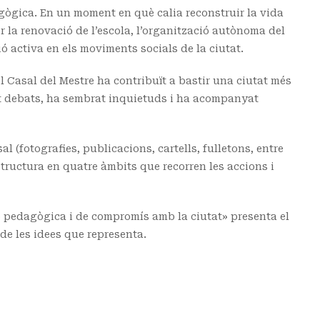
ògica. En un moment en què calia reconstruir la vida
r la renovació de l’escola, l’organització autònoma del
ció activa en els moviments socials de la ciutat.
el Casal del Mestre ha contribuït a bastir una ciutat més
lit debats, ha sembrat inquietuds i ha acompanyat
 (fotografies, publicacions, cartells, fulletons, entre
estructura en quatre àmbits que recorren les accions i
ó pedagògica i de compromís amb la ciutat» presenta el
r de les idees que representa.