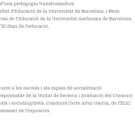
 d’una pedagogia transformadora
ultat d’Educació de la Universitat de Barcelona, i Neus
cies de l’Educació de la Universitat Autònoma de Barcelona.
El diari de l’educació.
es a les escoles i als espais de socialització
sponsable de la Unitat de Recerca i Avaluació del Consorci
alà i sociolingüista. Conduirà l’acte Artur Garcia, de l’ELIC
missari de l’exposició.