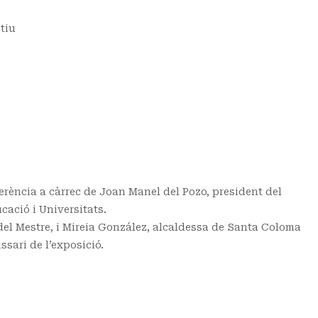
tiu
rència a càrrec de Joan Manel del Pozo, president del
cació i Universitats.
del Mestre, i Mireia González, alcaldessa de Santa Coloma
sari de l’exposició.