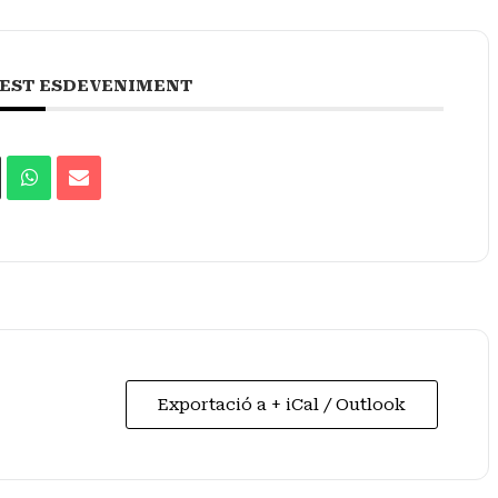
EST ESDEVENIMENT
Exportació a + iCal / Outlook