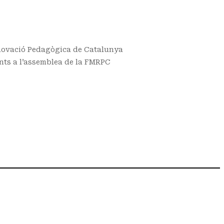
enovació Pedagògica de Catalunya
ents a l’assemblea de la FMRPC