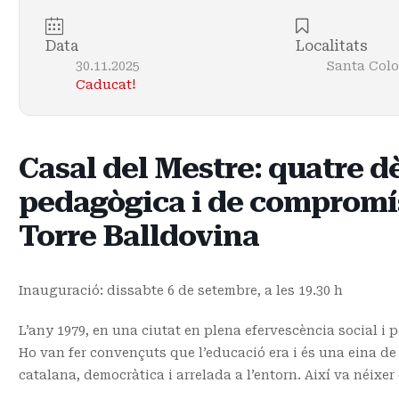
Data
Localitats
30.11.2025
Santa Col
Caducat!
Casal del Mestre: quatre 
pedagògica i de compromís
Torre Balldovina
Inauguració: dissabte 6 de setembre, a les 19.30 h
L’any 1979, en una ciutat en plena efervescència social i 
Ho van fer convençuts que l’educació era i és una eina de 
catalana, democràtica i arrelada a l’entorn. Així va néix