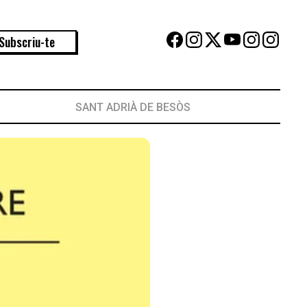
Subscriu-te
SANT ADRIÀ DE BESÒS