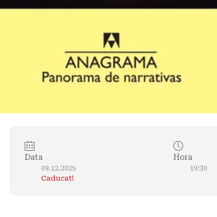
Data
Hora
09.12.2025
19:30
Caducat!