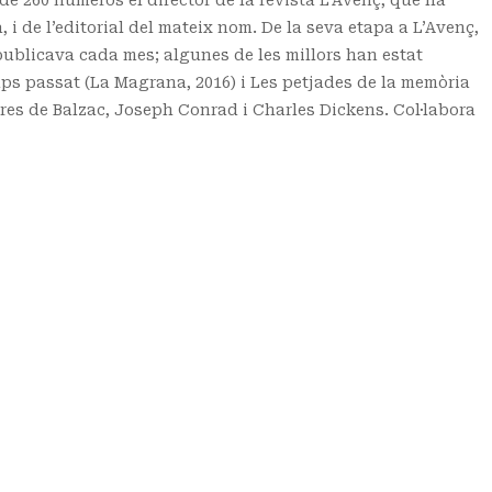
, i de l’editorial del mateix nom. De la seva etapa a L’Avenç,
publicava cada mes; algunes de les millors han estat
emps passat (La Magrana, 2016) i Les petjades de la memòria
obres de Balzac, Joseph Conrad i Charles Dickens. Col·labora