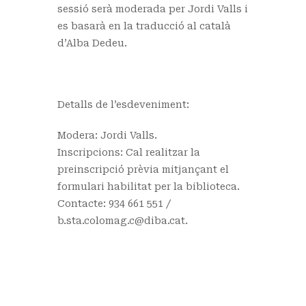
sessió serà moderada per Jordi Valls i
es basarà en la traducció al català
d’Alba Dedeu.
Detalls de l’esdeveniment:
Modera: Jordi Valls.
Inscripcions: Cal realitzar la
preinscripció prèvia mitjançant el
formulari habilitat per la biblioteca.
Contacte: 934 661 551 /
b.sta.colomag.c@diba.cat.