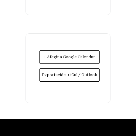
+ Afegir a Google Calendar
Exportació a + iCal / Outlook