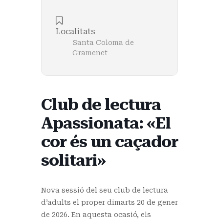
Localitats
Santa Coloma de
Gramenet
Club de lectura
Apassionata: «El
cor és un caçador
solitari»
Nova sessió del seu club de lectura
d’adults el proper dimarts 20 de gener
de 2026. En aquesta ocasió, els