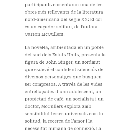
participants comentaran una de les
obres més rellevants de la literatura
nord-americana del segle XX: El cor
és un caçador solitari, de l’autora
Carson McCullers.
La novel·la, ambientada en un poble
del sud dels Estats Units, presenta la
figura de John Singer, un sordmut
que esdevé el confident silenciós de
diversos personatges que busquen
ser compresos. A través de les vides
entrellaçades d’una adolescent, un
propietari de cafè, un socialista i un
doctor, McCullers explora amb
sensibilitat temes universals com la
solitud, la recerca de l’amor i la
necessitat humana de connexió. La