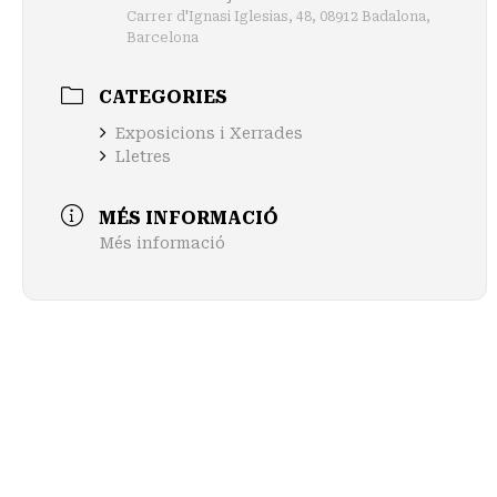
Carrer d'Ignasi Iglesias, 48, 08912 Badalona,
Barcelona
CATEGORIES
Exposicions i Xerrades
Lletres
MÉS INFORMACIÓ
Més informació