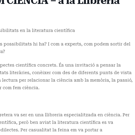
IÈNCIA – a la Llibreria
itats en la literatura científica
possibilitats hi ha? I com a experts, com podem sortir del
ra?
pectes científics concrets. És una invitació a pensar la
tats literàries, conèixer com des de diferents punts de vista
 lectura per relacionar la ciència amb la memòria, la passió,
ar com fem ciència.
etera va ser en una llibreria especialitzada en ciència. Per
tífica, però ben aviat la literatura científica es va
ilectes. Per casualitat la feina em va portar a