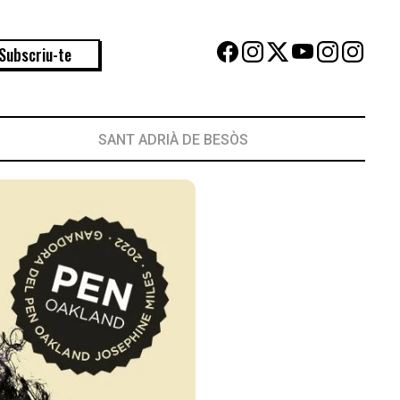
Subscriu-te
SANT ADRIÀ DE BESÒS