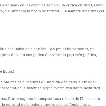
 animal» en les ciències socials i la crítica cultural, i amb
 els humans) la noció de territori i la manera d’habitar els
ria exclusiva de científics. Sempre hi ha persones, no
e punt de vista ens poden descobrir la part més poètica,
 libros)
la ballena és el resultat d’una vida dedicada a estudiar
 el secret de la fascinació que exerceixen sobre nosaltres.
res, l’autor explora la tempestuosa relació de l’home amb
òria cultural de la balena que va des de Jonàs fins a