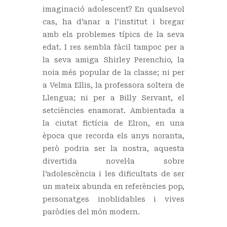
imaginació adolescent? En qualsevol
cas, ha d’anar a l’institut i bregar
amb els problemes típics de la seva
edat. I res sembla fàcil tampoc per a
la seva amiga Shirley Perenchio, la
noia més popular de la classe; ni per
a Velma Ellis, la professora soltera de
Llengua; ni per a Billy Servant, el
setciències enamorat. Ambientada a
la ciutat fictícia de Elron, en una
època que recorda els anys noranta,
però podria ser la nostra, aquesta
divertida novel·la sobre
l’adolescència i les dificultats de ser
un mateix abunda en referències pop,
personatges inoblidables i vives
paròdies del món modern.