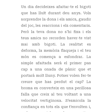
Un dia decideixes afaitar-te el bigoti
que has lluït durant deu anys. Vols
sorprendre la dona i els amics, gaudir
del joc, les reaccions i els comentaris.
Però la teva dona no s’hi fixa i els
teus amics no recorden haver-te vist
mai amb bigoti. La realitat es
deforma, la memòria flaqueja i el teu
món es comença a esfondrar. La
simple afaitada serà el primer pas
cap a una onada de pànic que et
portarà molt lluny. Potser volen fer-te
creure que has perdut el cap? La
broma es converteix en una perillosa
falla que creix al teu voltant a una
velocitat vertiginosa. S’esmicola la
confiança en tots els que t’envolten i,