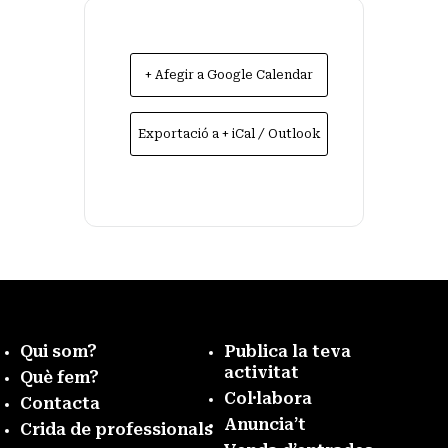
+ Afegir a Google Calendar
Exportació a + iCal / Outlook
Qui som?
Publica la teva
activitat
Què fem?
Col·labora
Contacta
Anuncia’t
Crida de professionals