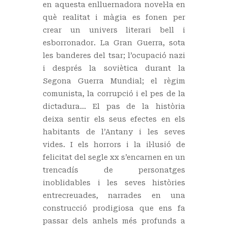
en aquesta enlluernadora novel·la en
què realitat i màgia es fonen per
crear un univers literari bell i
esborronador. La Gran Guerra, sota
les banderes del tsar; l’ocupació nazi
i després la soviètica durant la
Segona Guerra Mundial; el règim
comunista, la corrupció i el pes de la
dictadura… El pas de la història
deixa sentir els seus efectes en els
habitants de l’Antany i les seves
vides. I els horrors i la il·lusió de
felicitat del segle xx s’encarnen en un
trencadís de personatges
inoblidables i les seves històries
entrecreuades, narrades en una
construcció prodigiosa que ens fa
passar dels anhels més profunds a