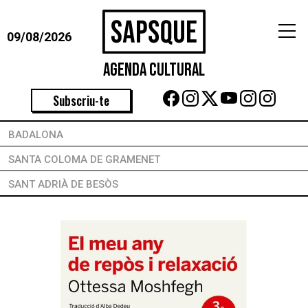
09/08/2026
Agenda Cultural
Subscriu-te
BADALONA
SANTA COLOMA DE GRAMENET
SANT ADRIÀ DE BESÒS