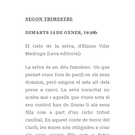
SEGON TRIMESTRE
DIMARTS 14 DE GENER, 19:30h
El cielo de la selva, d’Elaine Vilar
Madruga (Lava editorial)
La selva és un déu famolenc. Un que
permet viure fora de perill en els seus
dominis, però exigeix el més alt dels
preus a canvi. La seva voracitat no
acaba mai i aquells que viuen sota el
seu control han de lliurar-li als seus
fills com a part d’un cíclic tribut
caníbal. En aquest conte de terror del
Carib, les mares són obligades a criar