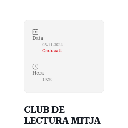
Data
05.11.2024
Caducat!
Hora
19:30
CLUB DE
LECTURA MITJA