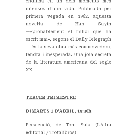
endinsa en un dels moments més
intensos d’una vida. Publicada per
primera vegada en 1962, aquesta
novel·la de Han Suyin
—«probablement el millor que ha
escrit mai», segons el Daily Telegraph
— és la seva obra més commovedora,
tendra i inesperada. Una joia secreta
de la literatura americana del segle
XX.
TERCER TRIMESTRE
DIMARTS 1 D’ABRIL, 19:30h
Persecució, de Toni Sala (L’Altra
editorial / Trotalibros)