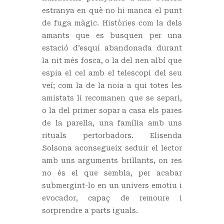
estranya en què no hi manca el punt
de fuga màgic. Històries com la dels
amants que es busquen per una
estació d’esquí abandonada durant
la nit més fosca, o la del nen albí que
espia el cel amb el telescopi del seu
veí; com la de la noia a qui totes les
amistats li recomanen que se separi,
o la del primer sopar a casa els pares
de la parella, una família amb uns
rituals pertorbadors. Elisenda
Solsona aconsegueix seduir el lector
amb uns arguments brillants, on res
no és el que sembla, per acabar
submergint-lo en un univers emotiu i
evocador, capaç de remoure i
sorprendre a parts iguals.