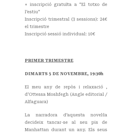
+ inscripció gratuïta a “El totxo de
l’estiu”
Inscripció trimestral (3 sessions): 24€
el trimestre
Inscripció sessió individual: 10€
PRIMER TRIMESTRE
DIMARTS 5 DE NOVEMBRE, 19:30h
El meu any de repòs i relaxació ,
d’Ottessa Moshfegh (Angle editorial /
Alfaguara)
La narradora d’aquesta novel·la
decideix tancar-se al seu pis de
Manhattan durant un any. Els seus