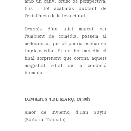
amb un canvi brusc de perspectiva,
fins i tot acabaràs dubtant de
l’existència de la teva ciutat.
Després d’un inici marcat per
l’ambient de comèdia, passem al
melodrama, que bé podria acabar en
tragicomèdia. Si no ho impedís el
final sorprenent que corona aquest
magistral retrat de la condició
humana.
DIMARTS 4 DE MARÇ, 19:30h
Amor de invierno, d’Han Suyin
(Editorial Tránsito)