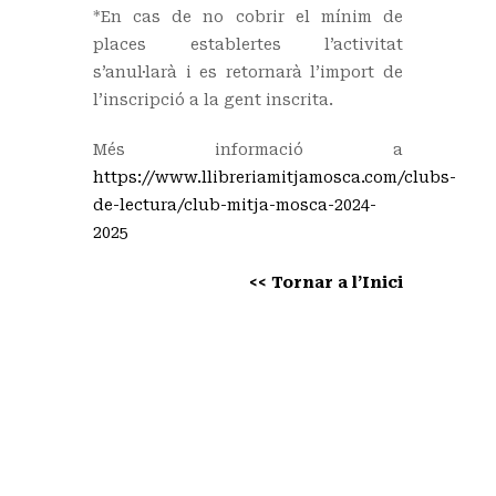
*En cas de no cobrir el mínim de
places establertes l’activitat
s’anul·larà i es retornarà l’import de
l’inscripció a la gent inscrita.
Més informació a
https://www.llibreriamitjamosca.com/clubs-
de-lectura/club-mitja-mosca-2024-
2025
<< Tornar a l’Inici