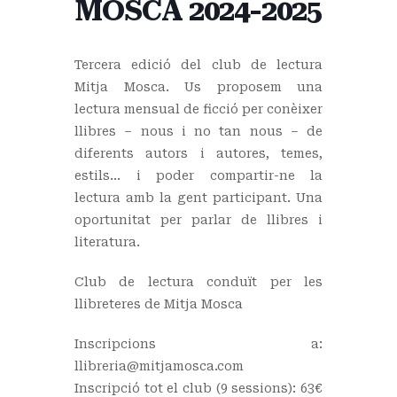
MOSCA 2024-2025
Tercera edició del club de lectura
Mitja Mosca. Us proposem una
lectura mensual de ficció per conèixer
llibres – nous i no tan nous – de
diferents autors i autores, temes,
estils… i poder compartir-ne la
lectura amb la gent participant. Una
oportunitat per parlar de llibres i
literatura.
Club de lectura conduït per les
llibreteres de Mitja Mosca
Inscripcions a:
llibreria@mitjamosca.com
Inscripció tot el club (9 sessions): 63€