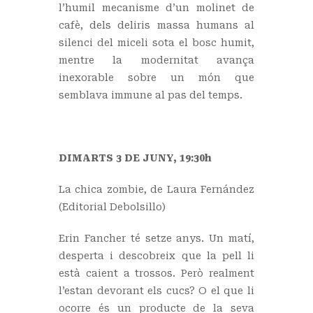
l’humil mecanisme d’un molinet de
cafè, dels deliris massa humans al
silenci del miceli sota el bosc humit,
mentre la modernitat avança
inexorable sobre un món que
semblava immune al pas del temps.
DIMARTS 3 DE JUNY, 19:30h
La chica zombie, de Laura Fernández
(Editorial Debolsillo)
Erin Fancher té setze anys. Un matí,
desperta i descobreix que la pell li
està caient a trossos. Però realment
l’estan devorant els cucs? O el que li
ocorre és un producte de la seva