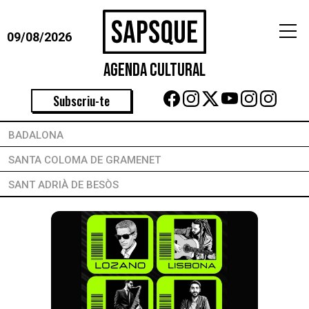
09/08/2026
Agenda Cultural
Subscriu-te
BADALONA
SANTA COLOMA DE GRAMENET
SANT ADRIÀ DE BESÒS