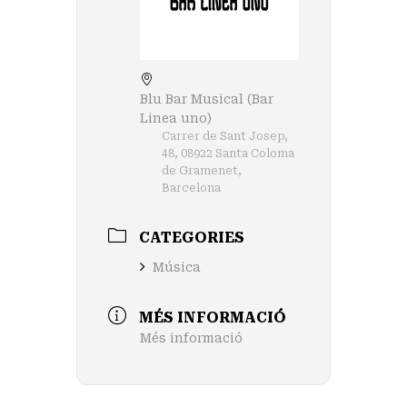
Blu Bar Musical (Bar
Linea uno)
Carrer de Sant Josep,
48, 08922 Santa Coloma
de Gramenet,
Barcelona
CATEGORIES
Música
MÉS INFORMACIÓ
Més informació