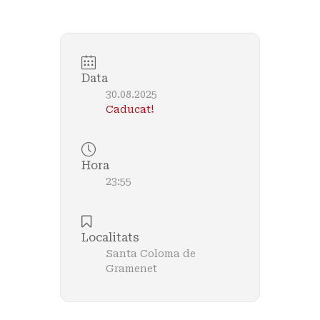
Data
30.08.2025
Caducat!
Hora
23:55
Localitats
Santa Coloma de
Gramenet