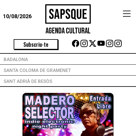
10/08/2026
Agenda Cultural
Subscriu-te
BADALONA
SANTA COLOMA DE GRAMENET
SANT ADRIÀ DE BESÒS