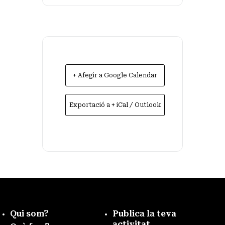
+ Afegir a Google Calendar
Exportació a + iCal / Outlook
Qui som?
Publica la teva
activitat