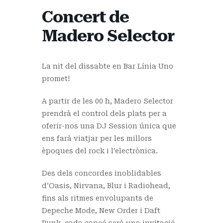
Concert de
Madero Selector
La nit del dissabte en Bar Línia Uno
promet!
A partir de les 00 h, Madero Selector
prendrà el control dels plats per a
oferir-nos una DJ Session única que
ens farà viatjar per les millors
èpoques del rock i l’electrònica.
Des dels concordes inoblidables
d’Oasis, Nirvana, Blur i Radiohead,
fins als ritmes envolupants de
Depeche Mode, New Order i Daft
Punk, cada cançó serà una invitació