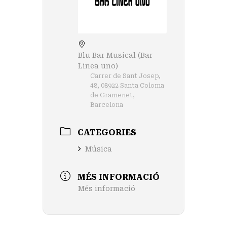
Blu Bar Musical (Bar
Linea uno)
Carrer de Sant Josep,
48, 08922 Santa Coloma
de Gramenet,
Barcelona
CATEGORIES
Música
MÉS INFORMACIÓ
Més informació