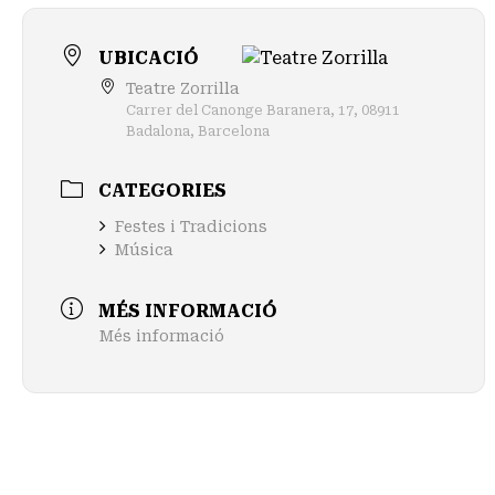
UBICACIÓ
Teatre Zorrilla
Carrer del Canonge Baranera, 17, 08911
Badalona, Barcelona
CATEGORIES
Festes i Tradicions
Música
MÉS INFORMACIÓ
Més informació