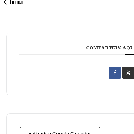
Tornar
COMPARTEIX AQU
+ Afegir a Google Calendar