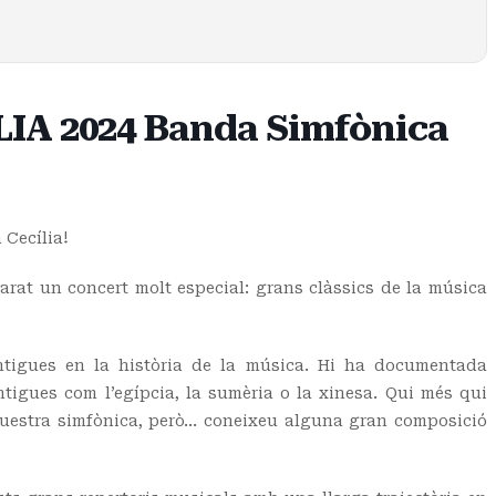
A 2024 Banda Simfònica
 Cecília!
rat un concert molt especial: grans clàssics de la música
tigues en la història de la música. Hi ha documentada
ntigues com l’egípcia, la sumèria o la xinesa. Qui més qui
uestra simfònica, però… coneixeu alguna gran composició