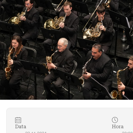
Data
Hora