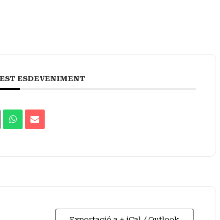
EST ESDEVENIMENT
Exportació a + iCal / Outlook