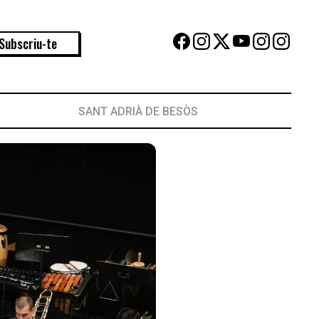
Subscriu-te
SANT ADRIÀ DE BESÒS