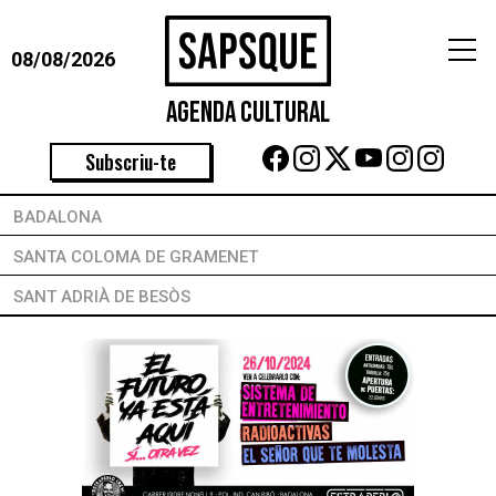
08/08/2026
Agenda Cultural
Subscriu-te
BADALONA
SANTA COLOMA DE GRAMENET
SANT ADRIÀ DE BESÒS