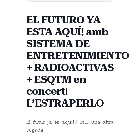
EL FUTURO YA
ESTA AQUÍ! amb
SISTEMA DE
ENTRETENIMIENTO
+ RADIOACTIVAS
+ ESQTM en
concert!
L’ESTRAPERLO
El futur ja és aquí!!! Si… Una altra
vegada