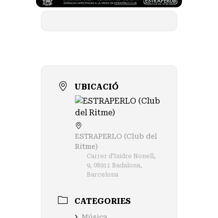
UBICACIÓ
ESTRAPERLO (Club del
Ritme)
Carrer d'Isidre Nonell,
9, 08911 Badalona,
Barcelona
CATEGORIES
Música