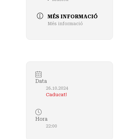
MÉS INFORMACIÓ
Més informació
Data
26.10.2024
Caducat!
Hora
22:00