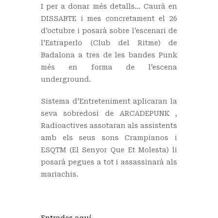
I per a donar més detalls… Caurà en
DISSABTE i mes concretament el 26
d’octubre i posarà sobre l’escenari de
l’Estraperlo (Club del Ritme) de
Badalona a tres de les bandes Punk
més en forma de l’escena
underground.
Sistema d’Entreteniment aplicaran la
seva sobredosi de ARCADEPUNK ,
Radioactives assotaran als assistents
amb els seus sons Crampianos i
ESQTM (El Senyor Que Et Molesta) li
posarà pegues a tot i assassinarà als
mariachis.
Entrades aquí