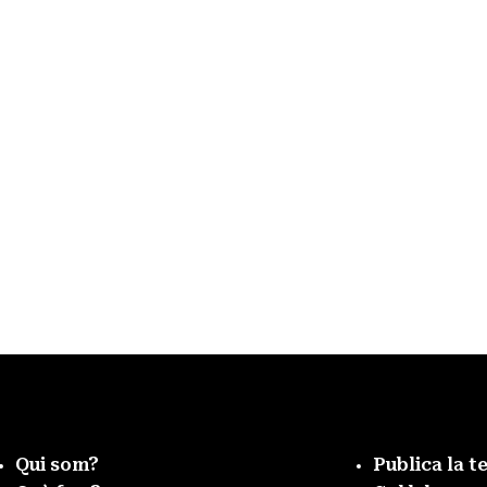
Qui som?
Publica la t