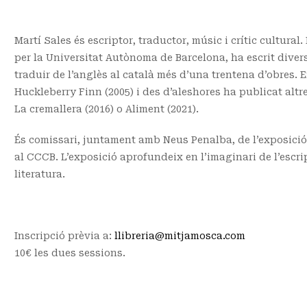
Martí Sales és escriptor, traductor, músic i crític cultural
per la Universitat Autònoma de Barcelona, ha escrit divers
traduir de l’anglès al català més d’una trentena d’obres. 
Huckleberry Finn (2005) i des d’aleshores ha publicat altre
La cremallera (2016) o Aliment (2021).
És comissari, juntament amb Neus Penalba, de l’exposició
al CCCB. L’exposició aprofundeix en l’imaginari de l’escrip
literatura.
Inscripció prèvia a:
llibreria@mitjamosca.com
10€ les dues sessions.