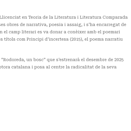
. Llicenciat en Teoria de la Literatura i Literatura Comparada
es obres de narrativa, poesia i assaig, i s’ha encarregat de
En el camp literari es va donar a conèixer amb el poemari
s títols com Principi d’incertesa (2015), el poema narratiu
 “Rodoreda, un bosc” que s’estrenarà el desembre de 2025
tora catalana i posa al centre la radicalitat de la seva