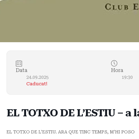
Data
Hora
24.09.2025
19:30
Caducat!
EL TOTXO DE L’ESTIU – a la
EL TOTXO DE L’ESTIU. ARA QUE TINC TEMPS, M’HI POSO