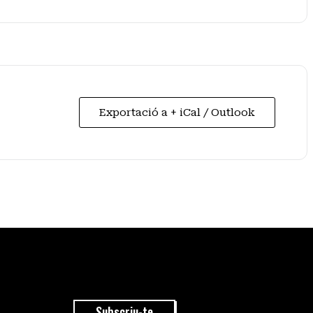
Exportació a + iCal / Outlook
Subscriu-te