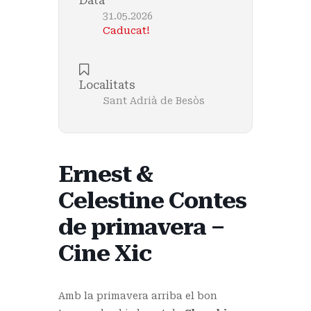
Data
31.05.2026
Caducat!
Localitats
Sant Adrià de Besòs
Ernest &
Celestine Contes
de primavera –
Cine Xic
Amb la primavera arriba el bon