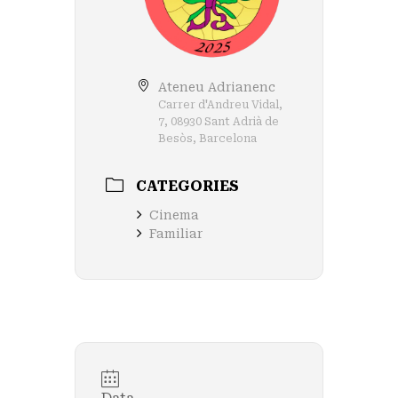
Ateneu Adrianenc
Carrer d'Andreu Vidal,
7, 08930 Sant Adrià de
Besòs, Barcelona
CATEGORIES
Cinema
Familiar