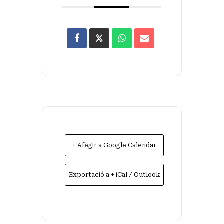
+ Afegir a Google Calendar
Exportació a + iCal / Outlook