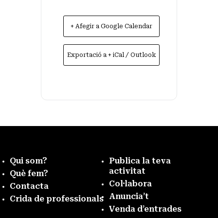
+ Afegir a Google Calendar
Exportació a + iCal / Outlook
Qui som?
Publica la teva
activitat
Què fem?
Col·labora
Contacta
Anuncia’t
Crida de professionals
Venda d’entrades