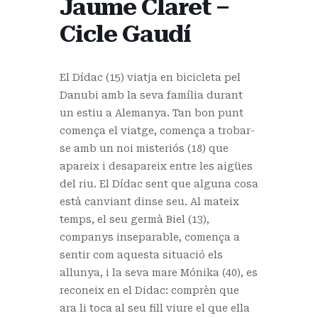
Jaume Claret –
Cicle Gaudí
El Dídac (15) viatja en bicicleta pel
Danubi amb la seva família durant
un estiu a Alemanya. Tan bon punt
comença el viatge, comença a trobar-
se amb un noi misteriós (18) que
apareix i desapareix entre les aigües
del riu. El Dídac sent que alguna cosa
està canviant dinse seu. Al mateix
temps, el seu germà Biel (13),
companys inseparable, comença a
sentir com aquesta situació els
allunya, i la seva mare Mónika (40), es
reconeix en el Didac: comprèn que
ara li toca al seu fill viure el que ella