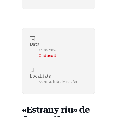
Data
11.06.2026
Caducat!
Localitats
Sant Adrià de Besòs
«Estrany riu» de