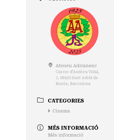
Ateneu Adrianenc
Carrer d'Andreu Vidal,
7, 08930 Sant Adrià de
Besòs, Barcelona
CATEGORIES
Cinema
MÉS INFORMACIÓ
Més informació