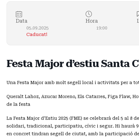
Data
Hora
05.09.2025
19:00
Caducat!
Festa Major d’estiu Santa
Una Festa Major amb molt segell local i activitats per a to
Queralt Lahoz, Azucar Moreno, Els Catarres, Figa Flaw, H
de la festa
La Festa Major d’Estiu 2025 (FME) se celebrarà del 5 al 8 d
solidari, tradicional, participatiu, cívic i segur. Hi haur
en concret tindran segell de ciutat, amb la participació de 2