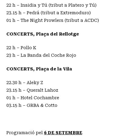
22 h – Insidia y Tú (tribut a Platero y Tú)
23.15 h – Pedrá (tribut a Extremoduro)
01 h – The Night Prowlers (tribut a ACDC)
CONCERTS, Plaça del Rellotge
22 h – Pollo K
23 h – La Banda del Coche Rojo
CONCERTS, Plaça de la Vila
22.30 h – Aleky Z
23.15 h – Queralt Lahoz
01 h – Hotel Cochambre
03.15 h – GRBA & Cotto
Programació pel
6
DE SETEMBRE