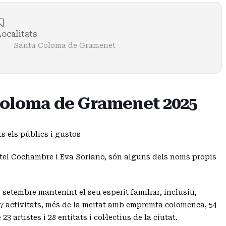
Localitats
Santa Coloma de Gramenet
 Coloma de Gramenet 2025
ts els públics i gustos
otel Cochambre i Eva Soriano, són alguns dels noms propis
e setembre mantenint el seu esperit familiar, inclusiu,
à 97 activitats, més de la meitat amb empremta colomenca, 54
3 artistes i 28 entitats i col·lectius de la ciutat.