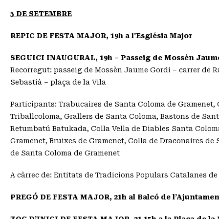
5 DE SETEMBRE
REPIC DE FESTA MAJOR, 19h a l’Església Major
SEGUICI INAUGURAL, 19h – Passeig de Mossèn Jaume Go
Recorregut: passeig de Mossèn Jaume Gordi – carrer de R
Sebastià – plaça de la Vila
Participants: Trabucaires de Santa Coloma de Gramenet, 
Triballcoloma, Grallers de Santa Coloma, Bastons de San
Retumbatú Batukada, Colla Vella de Diables Santa Colom
Gramenet, Bruixes de Gramenet, Colla de Draconaires de
de Santa Coloma de Gramenet
A càrrec de: Entitats de Tradicions Populars Catalanes 
PREGÓ DE FESTA MAJOR, 21h al Balcó de l’Ajuntamen
TOC D’INICI DE FESTA MAJOR, 21.15h a la Plaça de la 