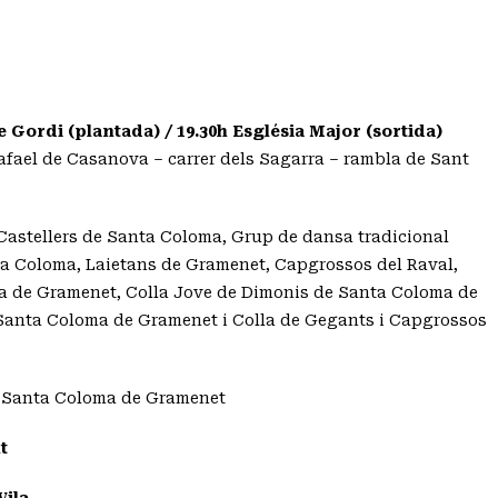
rdi (plantada) / 19.30h Església Major (sortida)
afael de Casanova – carrer dels Sagarra – rambla de Sant
Castellers de Santa Coloma, Grup de dansa tradicional
ta Coloma, Laietans de Gramenet, Capgrossos del Raval,
a de Gramenet, Colla Jove de Dimonis de Santa Coloma de
 Santa Coloma de Gramenet i Colla de Gegants i Capgrossos
de Santa Coloma de Gramenet
t
Vila