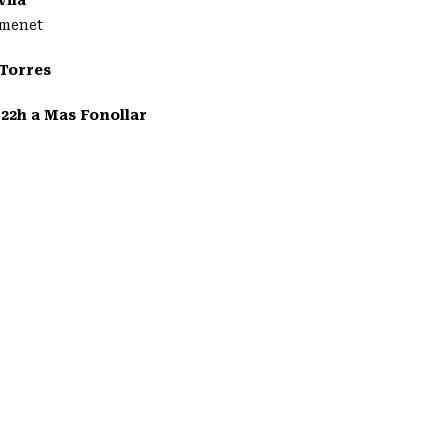
amenet
 Torres
2h a Mas Fonollar