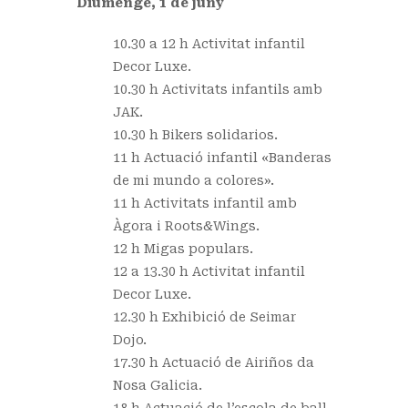
Diumenge, 1 de juny
10.30 a 12 h Activitat infantil
Decor Luxe.
10.30 h Activitats infantils amb
JAK.
10.30 h Bikers solidarios.
11 h Actuació infantil «Banderas
de mi mundo a colores».
11 h Activitats infantil amb
Àgora i Roots&Wings.
12 h Migas populars.
12 a 13.30 h Activitat infantil
Decor Luxe.
12.30 h Exhibició de Seimar
Dojo.
17.30 h Actuació de Airiños da
Nosa Galicia.