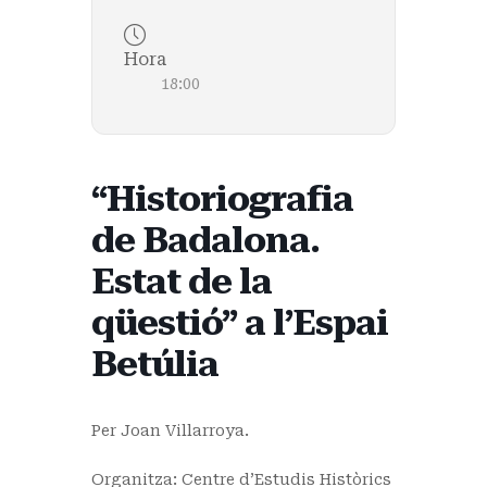
Hora
18:00
“Historiografia
de Badalona.
Estat de la
qüestió” a l’Espai
Betúlia
Per Joan Villarroya.
Organitza: Centre d’Estudis Històrics