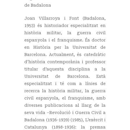
de Badalona
Joan Villarroya i Font (Badalona,
1953) és historiador especialitzat en
història militar, la guerra civil
espanyola i el franquisme. És doctor
en Història per la Universitat de
Barcelona. Actualment, és catedràtic
d’història contemporània i professor
titular d’aquesta disciplina a la
Universitat de Barcelona. Està
especialitzat i té com a línies de
recerca la història militar, la guerra
civil espanyola, el franquisme, amb
diverses publicacions al llarg de la
seva vida –Revolució i Guerra Civil a
Badalona (1936-1939) (1985), L’exèrcit i
Catalunya (1898-1936): la premsa