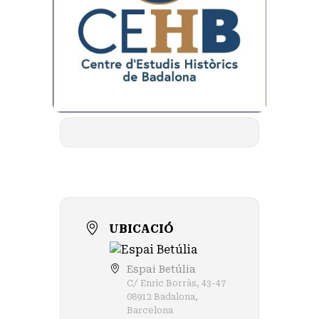
UBICACIÓ
Espai Betúlia
C/ Enric Borràs, 43-47
08912 Badalona,
Barcelona