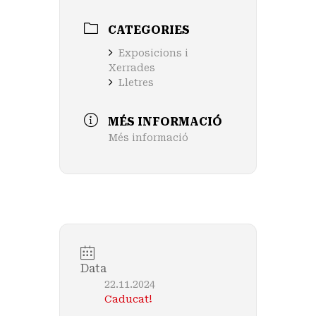
CATEGORIES
Exposicions i
Xerrades
Lletres
MÉS INFORMACIÓ
Més informació
Data
22.11.2024
Caducat!