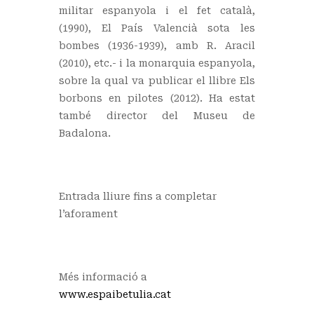
militar espanyola i el fet català,
(1990), El País Valencià sota les
bombes (1936-1939), amb R. Aracil
(2010), etc.- i la monarquia espanyola,
sobre la qual va publicar el llibre Els
borbons en pilotes (2012). Ha estat
també director del Museu de
Badalona.
Entrada lliure fins a completar
l’aforament
Més informació a
www.espaibetulia.cat