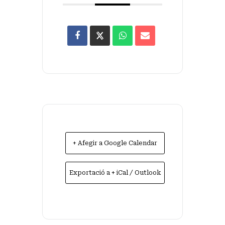
+ Afegir a Google Calendar
Exportació a + iCal / Outlook