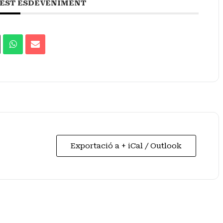
EST ESDEVENIMENT
Exportació a + iCal / Outlook