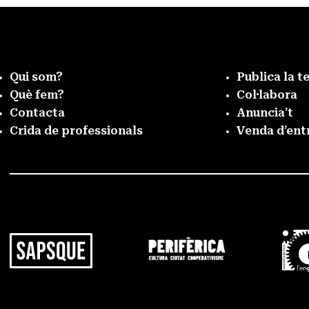
Qui som?
Publica la t
Què fem?
Col·labora
Contacta
Anuncia’t
Crida de professionals
Venda d’ent