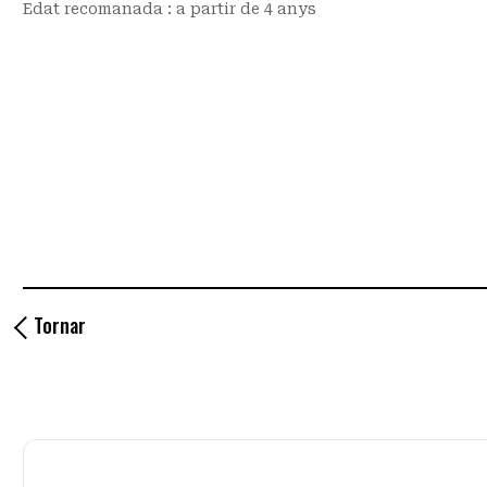
Edat recomanada : a partir de 4 anys
Tornar