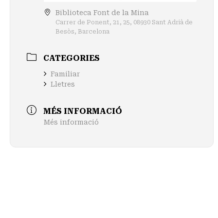
Biblioteca Font de la Mina
Carrer de Ponent, 21, 25, 08930 Sant Adrià de
Besòs, Barcelona
CATEGORIES
Familiar
Lletres
MÉS INFORMACIÓ
Més informació