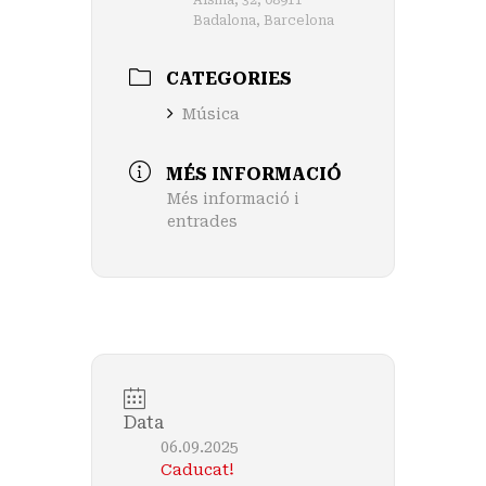
Badalona, Barcelona
CATEGORIES
Música
MÉS INFORMACIÓ
Més informació i
entrades
Data
06.09.2025
Caducat!