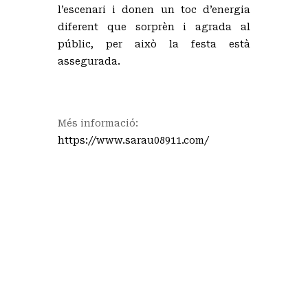
l’escenari i donen un toc d’energia
diferent que sorprèn i agrada al
públic, per això la festa està
assegurada.
Més informació:
https://www.sarau08911.com/