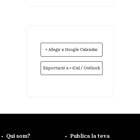
+ Afegir a Google Calendar
Exportació a + iCal / Outlook
Qui som?
Publica la teva