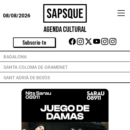
08/08/2026
Agenda Cultural
Subscriu-te
BADALONA
SANTA COLOMA DE GRAMENET
SANT ADRIÀ DE BESÒS