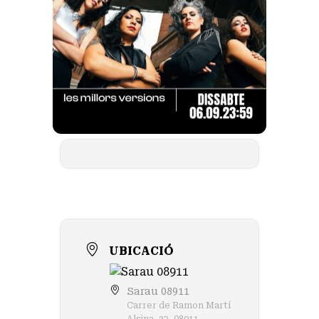
UBICACIÓ
Sarau 08911
Carrer de Ramon Martí
Alsina, 32, 08911