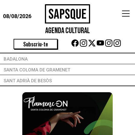
08/08/2026
Agenda Cultural
Subscriu-te
BADALONA
SANTA COLOMA DE GRAMENET
SANT ADRIÀ DE BESÒS