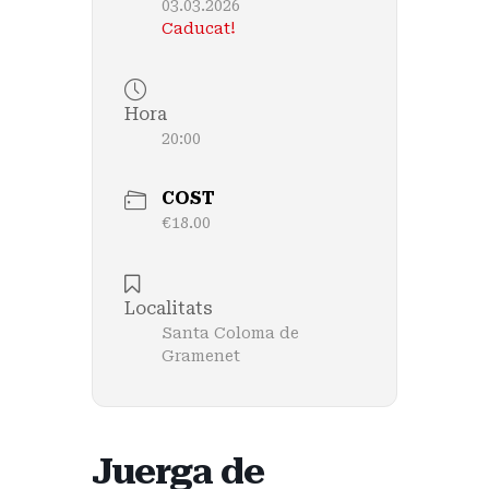
03.03.2026
Caducat!
Hora
20:00
COST
€18.00
Localitats
Santa Coloma de
Gramenet
Juerga de