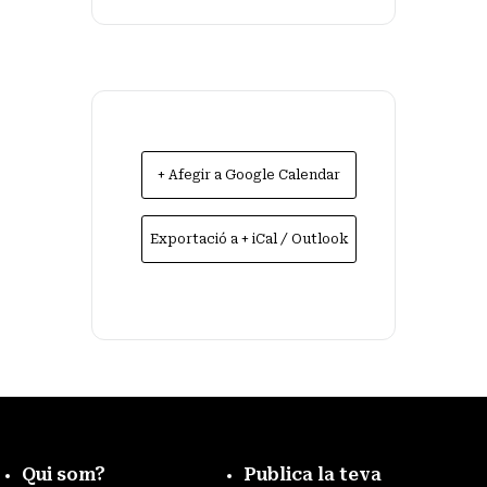
+ Afegir a Google Calendar
Exportació a + iCal / Outlook
Qui som?
Publica la teva