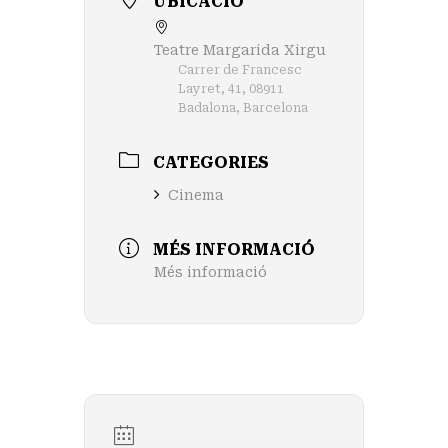
UBICACIÓ
Teatre Margarida Xirgu
Carrer de Francesc
Layret, 41, 08911
Badalona, Barcelona
CATEGORIES
Cinema
MÉS INFORMACIÓ
Més informació