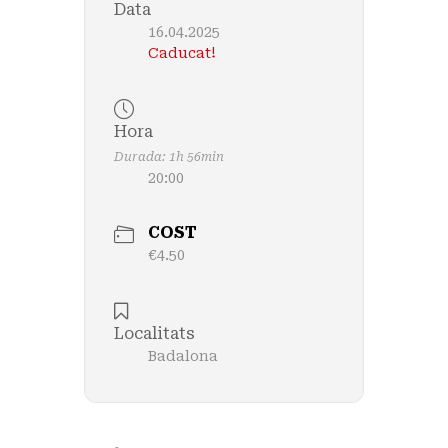
Data
16.04.2025
Caducat!
Hora
Durada: 1h 56min
20:00
COST
€4.50
Localitats
Badalona