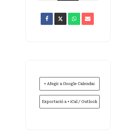
+ Afegir a Google Calendar
Exportació a + iCal / Outlook