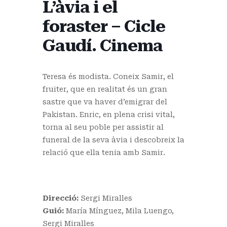
L’àvia i el
foraster – Cicle
Gaudí. Cinema
Teresa és modista. Coneix Samir, el
fruiter, que en realitat és un gran
sastre que va haver d’emigrar del
Pakistan. Enric, en plena crisi vital,
torna al seu poble per assistir al
funeral de la seva àvia i descobreix la
relació que ella tenia amb Samir.
Direcció:
Sergi Miralles
Guió:
María Mínguez, Mila Luengo,
Sergi Miralles