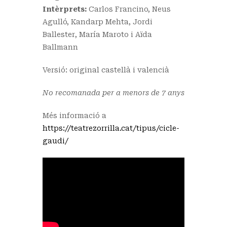
Intèrprets:
Carlos Francino, Neus
Agulló, Kandarp Mehta, Jordi
Ballester, María Maroto i Aïda
Ballmann
Versió: original castellà i valencià
No recomanada per a menors de 7 anys
Més informació a
https://teatrezorrilla.cat/tipus/cicle-
gaudi/