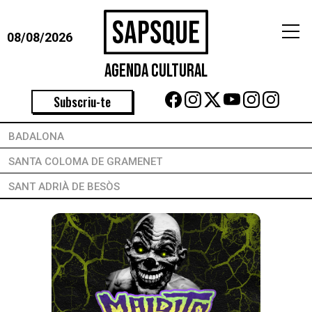
08/08/2026
Agenda Cultural
Subscriu-te
BADALONA
SANTA COLOMA DE GRAMENET
SANT ADRIÀ DE BESÒS