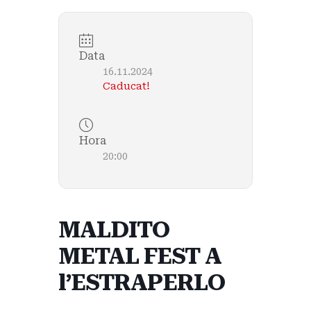
Data
16.11.2024
Caducat!
Hora
20:00
MALDITO
METAL FEST A
l’ESTRAPERLO