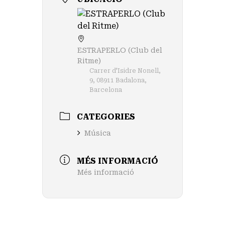
ESTRAPERLO (Club del
Ritme)
Carrer d'Isidre Nonell,
9, 08911 Badalona,
Barcelona
CATEGORIES
Música
MÉS INFORMACIÓ
Més informació