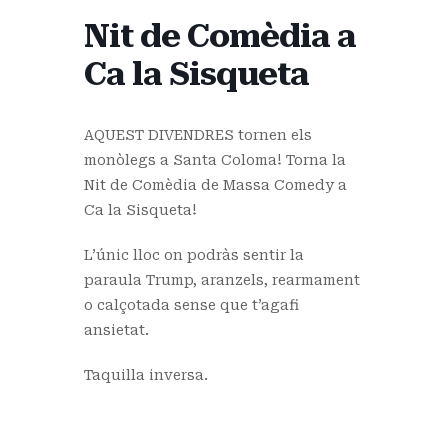
Nit de Comèdia a
Ca la Sisqueta
AQUEST DIVENDRES tornen els
monòlegs a Santa Coloma! Torna la
Nit de Comèdia de Massa Comedy a
Ca la Sisqueta!
L’únic lloc on podràs sentir la
paraula Trump, aranzels, rearmament
o calçotada sense que t’agafi
ansietat.
Taquilla inversa.