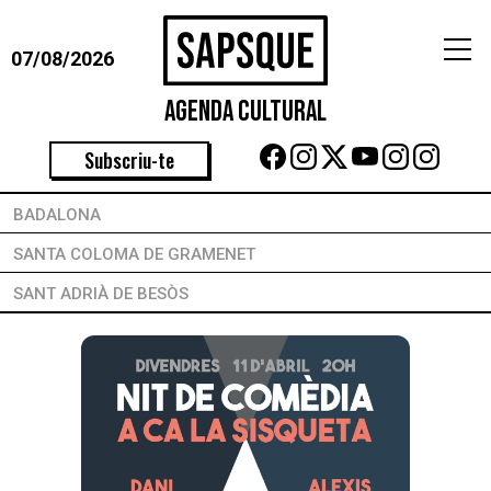
07/08/2026
Agenda Cultural
Subscriu-te
BADALONA
SANTA COLOMA DE GRAMENET
SANT ADRIÀ DE BESÒS