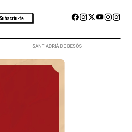
Subscriu-te
SANT ADRIÀ DE BESÒS