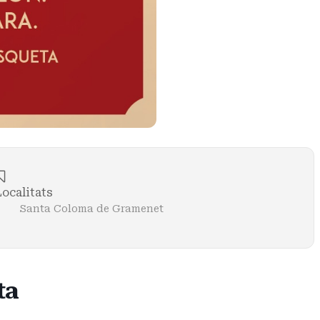
Localitats
Santa Coloma de Gramenet
ta