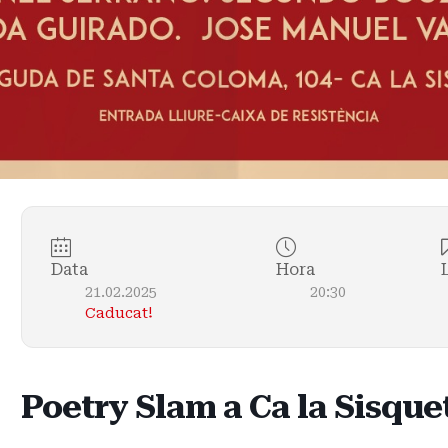
Data
Hora
21.02.2025
20:30
Caducat!
Poetry Slam a Ca la Sisque