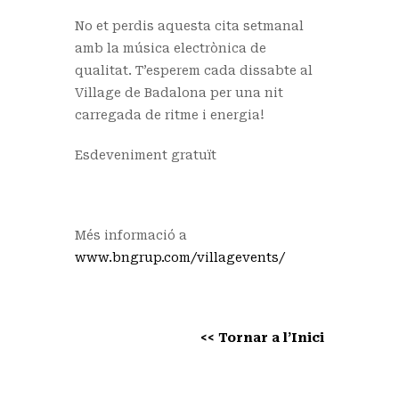
No et perdis aquesta cita setmanal
amb la música electrònica de
qualitat. T’esperem cada dissabte al
Village de Badalona per una nit
carregada de ritme i energia!
Esdeveniment gratuït
Més informació a
www.bngrup.com/villagevents/
<< Tornar a l’Inici