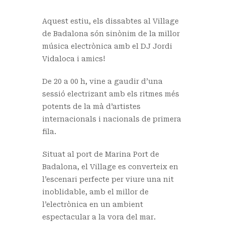
Aquest estiu, els dissabtes al Village
de Badalona són sinònim de la millor
música electrònica amb el DJ Jordi
Vidaloca i amics!
De 20 a 00 h, vine a gaudir d’una
sessió electrizant amb els ritmes més
potents de la mà d’artistes
internacionals i nacionals de primera
fila.
Situat al port de Marina Port de
Badalona, el Village es converteix en
l’escenari perfecte per viure una nit
inoblidable, amb el millor de
l’electrònica en un ambient
espectacular a la vora del mar.