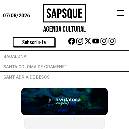
07/08/2026
Agenda Cultural
Subscriu-te
BADALONA
SANTA COLOMA DE GRAMENET
SANT ADRIÀ DE BESÒS