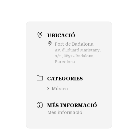
UBICACIÓ
Port de Badalona
Av. d'Eduard Maristany,
s/n, 08912 Badalona,
Barcelona
CATEGORIES
Música
MÉS INFORMACIÓ
Més informació