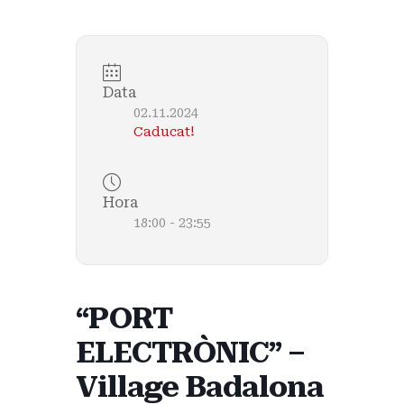
Data
02.11.2024
Caducat!
Hora
18:00 - 23:55
“PORT
ELECTRÒNIC” –
Village Badalona