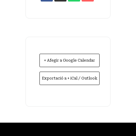
+ Afegir a Google Calendar
Exportació a + iCal / Outlook