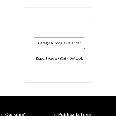
+ Afegir a Google Calendar
Exportació a + iCal / Outlook
Qui som?
Publica la teva