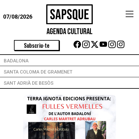
07/08/2026
Agenda Cultural
Subscriu-te
BADALONA
SANTA COLOMA DE GRAMENET
SANT ADRIÀ DE BESÒS