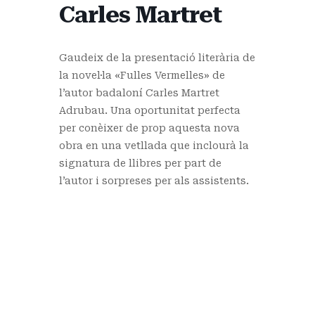
Carles Martret
Gaudeix de la presentació literària de
la novel·la «Fulles Vermelles» de
l’autor badaloní Carles Martret
Adrubau. Una oportunitat perfecta
per conèixer de prop aquesta nova
obra en una vetllada que inclourà la
signatura de llibres per part de
l’autor i sorpreses per als assistents.