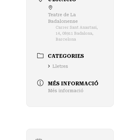
Teatre de La
Badalonense
Carrer Sant Anastasi,
14, 08911 Badalona,
Barcelona
CATEGORIES
Lletres
MÉS INFORMACIÓ
Més informació