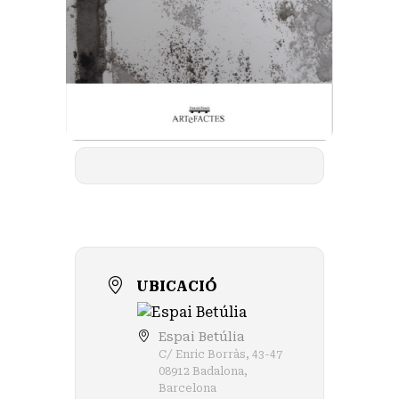
UBICACIÓ
Espai Betúlia
C/ Enric Borràs, 43-47
08912 Badalona,
Barcelona