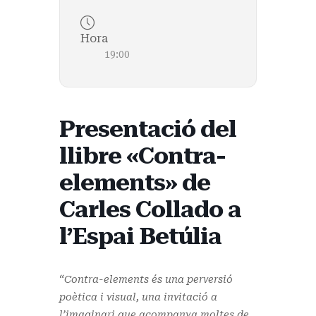
Hora
19:00
Presentació del
llibre «Contra-
elements» de
Carles Collado a
l’Espai Betúlia
“Contra-elements és una perversió
poètica i visual, una invitació a
l’imaginari que acompanya moltes de