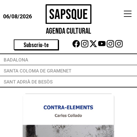
06/08/2026
Agenda Cultural
Subscriu-te
BADALONA
SANTA COLOMA DE GRAMENET
SANT ADRIÀ DE BESÒS