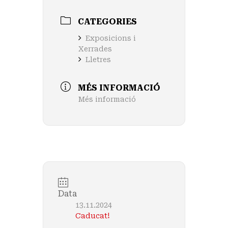
CATEGORIES
Exposicions i
Xerrades
Lletres
MÉS INFORMACIÓ
Més informació
Data
13.11.2024
Caducat!