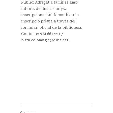
Públic: Adreçat a famílies amb
infants de fins a 4 anys.
Inscripcions: Cal formalitzar la
inscripció prèvia a través del
formulari oficial de la biblioteca.
Contacte: 934 661 551 /
b.sta.colomag.c@diba.cat.