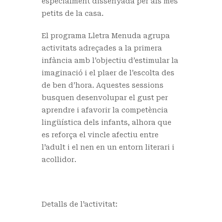
especialment dissenyada per als més
petits de la casa.
El programa Lletra Menuda agrupa
activitats adreçades a la primera
infància amb l’objectiu d’estimular la
imaginació i el plaer de l’escolta des
de ben d’hora. Aquestes sessions
busquen desenvolupar el gust per
aprendre i afavorir la competència
lingüística dels infants, alhora que
es reforça el vincle afectiu entre
l’adult i el nen en un entorn literari i
acollidor.
Detalls de l’activitat: