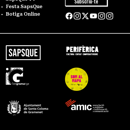
Subscriu-te
Festa SapsQue
Botiga Online