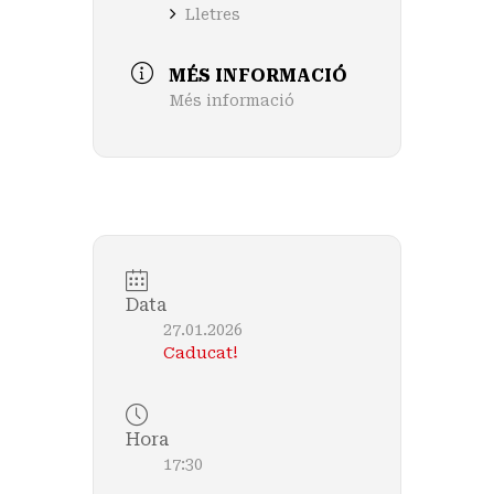
Lletres
MÉS INFORMACIÓ
Més informació
Data
27.01.2026
Caducat!
Hora
17:30