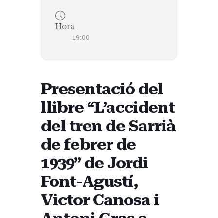
Hora
19:00
Presentació del
llibre “L’accident
del tren de Sarrià
de febrer de
1939” de Jordi
Font-Agustí,
Victor Canosa i