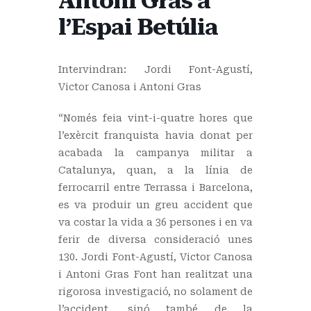
Antoni Gras a
l’Espai Betúlia
Intervindran: Jordi Font-Agustí,
Victor Canosa i Antoni Gras
“Només feia vint-i-quatre hores que
l’exèrcit franquista havia donat per
acabada la campanya militar a
Catalunya, quan, a la línia de
ferrocarril entre Terrassa i Barcelona,
es va produir un greu accident que
va costar la vida a 36 persones i en va
ferir de diversa consideració unes
130. Jordi Font-Agustí, Victor Canosa
i Antoni Gras Font han realitzat una
rigorosa investigació, no solament de
l’accident, sinó també de la