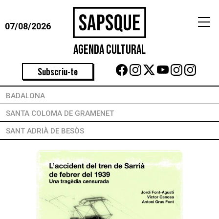
07/08/2026
Agenda Cultural
Subscriu-te
BADALONA
SANTA COLOMA DE GRAMENET
SANT ADRIÀ DE BESÒS