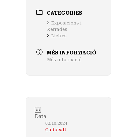
CATEGORIES
Exposicions i
Xerrades
Lletres
MÉS INFORMACIÓ
Més informació
Data
02.10.2024
Caducat!