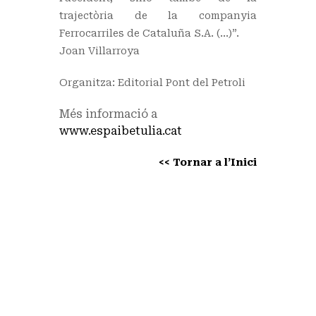
trajectòria de la companyia
Ferrocarriles de Cataluña S.A. (…)”.
Joan Villarroya
Organitza: Editorial Pont del Petroli
Més informació a
www.espaibetulia.cat
<< Tornar a l’Inici