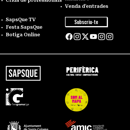
Crida de professionals
Venda d’entrades
SapsQue TV
Subscriu-te
Festa SapsQue
Botiga Online