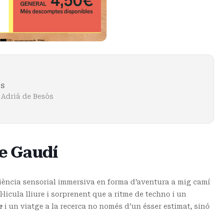
ts
 Adrià de Besòs
le Gaudí
iència sensorial immersiva en forma d’aventura a mig camí
l·licula lliure i sorprenent que a ritme de techno i un
e
i un viatge a la recerca no només d’un ésser estimat, sinó