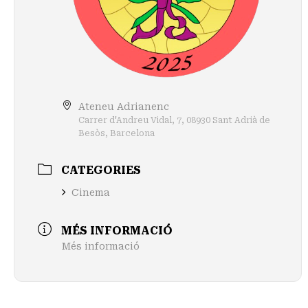
Ateneu Adrianenc
Carrer d'Andreu Vidal, 7, 08930 Sant Adrià de
Besòs, Barcelona
CATEGORIES
Cinema
MÉS INFORMACIÓ
Més informació