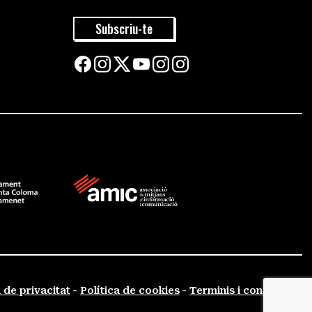
Subscriu-te
a de privacitat
Política de cookies
Terminis i condicions