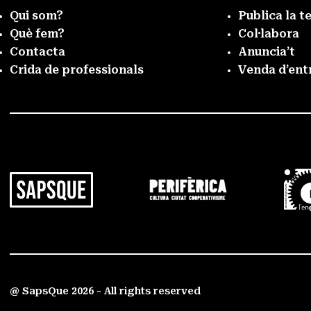
Qui som?
Publica la t
Què fem?
Col·labora
Contacta
Anuncia’t
Crida de professionals
Venda d’ent
@ SapsQue 2026 - All rights reserved