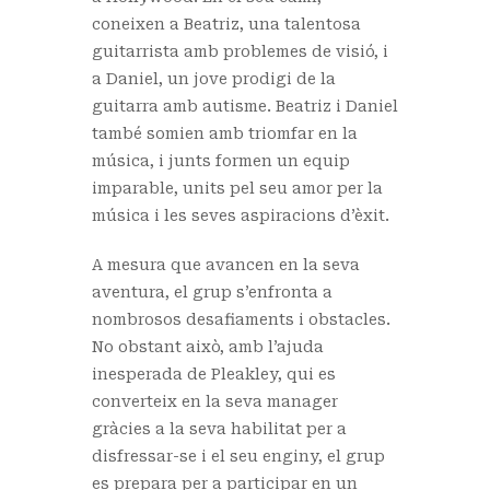
coneixen a Beatriz, una talentosa
guitarrista amb problemes de visió, i
a Daniel, un jove prodigi de la
guitarra amb autisme. Beatriz i Daniel
també somien amb triomfar en la
música, i junts formen un equip
imparable, units pel seu amor per la
música i les seves aspiracions d’èxit.
A mesura que avancen en la seva
aventura, el grup s’enfronta a
nombrosos desafiaments i obstacles.
No obstant això, amb l’ajuda
inesperada de Pleakley, qui es
converteix en la seva manager
gràcies a la seva habilitat per a
disfressar-se i el seu enginy, el grup
es prepara per a participar en un