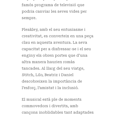
famós programa de televisió que
podria canviar les seves vides per
sempre.
Pleakley, amb el seu entusiasme i
creativitat, es converteix en una peça
clau en aquesta aventura. La seva
capacitat per a disfressar-se i el seu
enginy els obren portes que d’una
altra manera haurien romàs
tancades. Al llarg del seu viatge,
Stitch, Lilo, Beatriz i Daniel
descobreixen la importància de
l’esforç, l’amistat i la inclusió.
El musical està ple de moments
commovedors i divertits, amb
cançons inoblidables tant adaptades