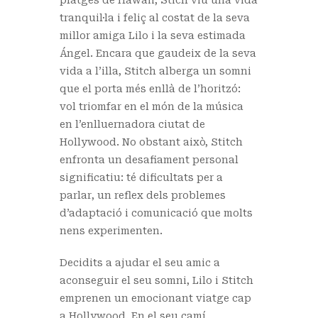
tranquil·la i feliç al costat de la seva
millor amiga Lilo i la seva estimada
Ángel. Encara que gaudeix de la seva
vida a l’illa, Stitch alberga un somni
que el porta més enllà de l’horitzó:
vol triomfar en el món de la música
en l’enlluernadora ciutat de
Hollywood. No obstant això, Stitch
enfronta un desafiament personal
significatiu: té dificultats per a
parlar, un reflex dels problemes
d’adaptació i comunicació que molts
nens experimenten.
Decidits a ajudar el seu amic a
aconseguir el seu somni, Lilo i Stitch
emprenen un emocionant viatge cap
a Hollywood. En el seu camí,