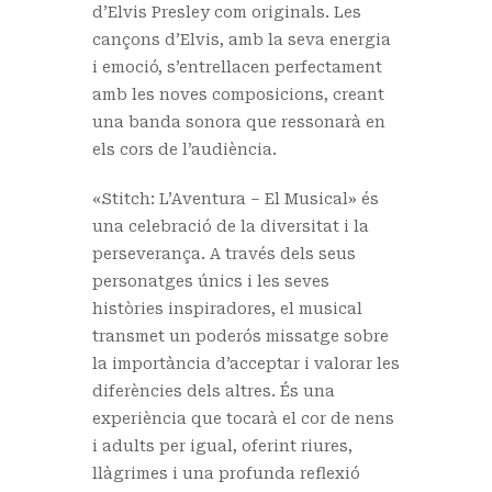
d’Elvis Presley com originals. Les
cançons d’Elvis, amb la seva energia
i emoció, s’entrellacen perfectament
amb les noves composicions, creant
una banda sonora que ressonarà en
els cors de l’audiència.
«Stitch: L’Aventura – El Musical» és
una celebració de la diversitat i la
perseverança. A través dels seus
personatges únics i les seves
històries inspiradores, el musical
transmet un poderós missatge sobre
la importància d’acceptar i valorar les
diferències dels altres. És una
experiència que tocarà el cor de nens
i adults per igual, oferint riures,
llàgrimes i una profunda reflexió