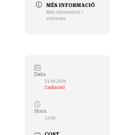
MÉS INFORMACIÓ
Més informació i
entrades
Data
21.09.2025
Caducat!
Hora
12:00
COST