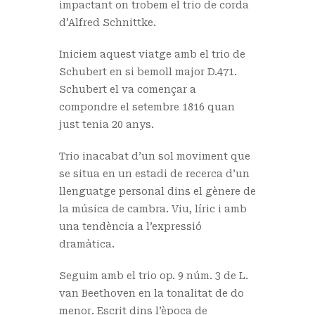
impactant on trobem el trio de corda
d’Alfred Schnittke.
Iniciem aquest viatge amb el trio de
Schubert en si bemoll major D.471.
Schubert el va començar a
compondre el setembre 1816 quan
just tenia 20 anys.
Trio inacabat d’un sol moviment que
se situa en un estadi de recerca d’un
llenguatge personal dins el gènere de
la música de cambra. Viu, líric i amb
una tendència a l’expressió
dramàtica.
Seguim amb el trio op. 9 núm. 3 de L.
van Beethoven en la tonalitat de do
menor. Escrit dins l’època de