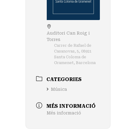
Auditori Can Roig i
Torres
Carrer de Rafael de
Casanovas, 5, 08921
Santa Coloma de
Gramenet, Barcelona
CATEGORIES
Música
MÉS INFORMACIÓ
Més informació