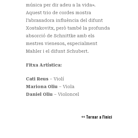
música per dir adeu a la vida».
Aquest trio de cordes mostra
l’abrasadora influència del difunt
Xostakovitx, però també la profunda
absorció de Schnittke amb els
mestres vienesos, especialment
Mahler i el difunt Schubert.
Fitxa Artística:
Cati Reus
– Violí
Mariona Oliu
– Viola
Daniel Oliu
– Violoncel
<< Tornar a l'inici