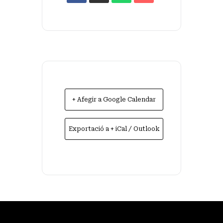
+ Afegir a Google Calendar
Exportació a + iCal / Outlook