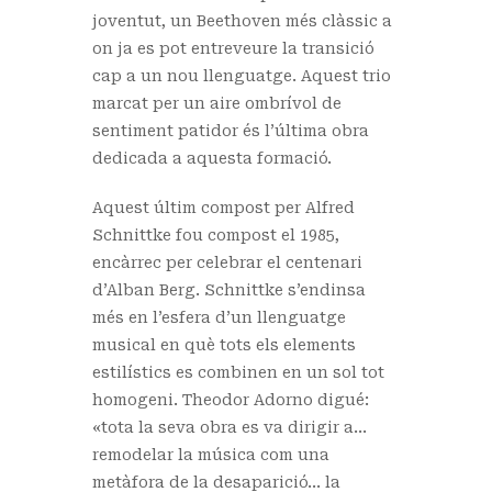
joventut, un Beethoven més clàssic a
on ja es pot entreveure la transició
cap a un nou llenguatge. Aquest trio
marcat per un aire ombrívol de
sentiment patidor és l’última obra
dedicada a aquesta formació.
Aquest últim compost per Alfred
Schnittke fou compost el 1985,
encàrrec per celebrar el centenari
d’Alban Berg. Schnittke s’endinsa
més en l’esfera d’un llenguatge
musical en què tots els elements
estilístics es combinen en un sol tot
homogeni. Theodor Adorno digué:
«tota la seva obra es va dirigir a…
remodelar la música com una
metàfora de la desaparició… la