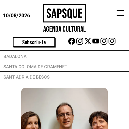
10/08/2026
Agenda Cultural
Subscriu-te
BADALONA
SANTA COLOMA DE GRAMENET
SANT ADRIÀ DE BESÒS