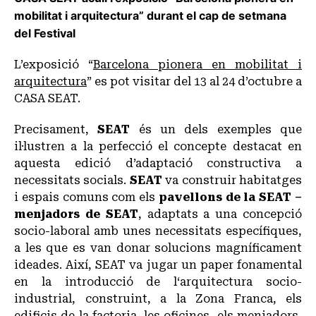
mobilitat i arquitectura” durant el cap de setmana
del Festival
L’exposició “
Barcelona pionera en mobilitat i
arquitectura
” es pot visitar del 13 al 24 d’octubre a
CASA SEAT.
Precisament,
SEAT
és un dels exemples que
il·lustren a la perfecció el concepte destacat en
aquesta edició d’adaptació constructiva a
necessitats socials.
SEAT
va construir habitatges
i espais comuns com els
pavellons de la SEAT –
menjadors de SEAT
, adaptats a una concepció
socio-laboral amb unes necessitats específiques,
a les que es van donar solucions magníficament
ideades. Així, SEAT va jugar un paper fonamental
en la introducció de l‘arquitectura socio-
industrial, construint, a la Zona Franca, els
edificis de la factoria, les oficines, els menjadors,