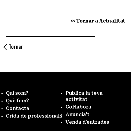
<< Tornar a Actualitat
Tornar
Qui som?
Publica la teva
activitat
Què fem?
Col·labora
Contacta
Anuncia’t
Crida de professionals
Venda d’entrades