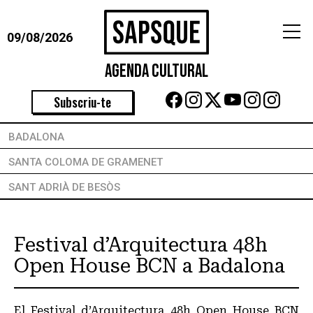
09/08/2026
Agenda Cultural
Subscriu-te
BADALONA
SANTA COLOMA DE GRAMENET
SANT ADRIÀ DE BESÒS
Festival d’Arquitectura 48h
Open House BCN a Badalona
El Festival d’Arquitectura 48h Open House BCN