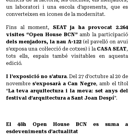
un laboratori i una escola d’aprenents, que es
converteixen en icones de la modernitat.
Fins al moment,
SEAT ja ha provocat 2.264
visites “Open House BCN”
amb la participació
dels menjadors, la nau A-122
(el pavelló on avui
s’exposa una col·lecció de cotxes) i la
CASA SEAT
,
tots ells, espais també visitables en aquesta
edició.
I l’exposició no s’atura
. Del 27 d’octubre al 20 de
novembre
s’exposarà a Can Negre
, amb el títol
“
La teva arquitectura i la meva: set anys del
festival d’arquitectura a Sant Joan Despí
”.
El 48h Open House BCN es suma a
esdeveniments d’actualitat