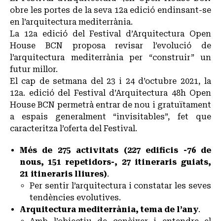
obre les portes de la seva 12a edició endinsant-se
en l’arquitectura mediterrània.
La 12a edició del Festival d’Arquitectura Open
House BCN proposa revisar l’evolució de
l’arquitectura mediterrània per “construir” un
futur millor.
El cap de setmana del 23 i 24 d’octubre 2021, la
12a. edició del Festival d’Arquitectura 48h Open
House BCN permetrà entrar de nou i gratuïtament
a espais generalment “invisitables”, fet que
caracteritza l’oferta del Festival.
Més de 275 activitats (227 edificis -76 de
nous, 151 repetidors-, 27 itineraris guiats,
21 itineraris lliures)
.
Per sentir l’arquitectura i constatar les seves
tendències evolutives.
Arquitectura mediterrània, tema de l’any
.