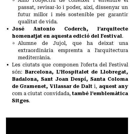
Amb l’objectiu de conèixer i entendre el
passat, revisar-lo i poder, així, dissenyar un
futur millor i més sostenible per garantir
qualitat de vida.
José Antonio Coderch, l’arquitecte
homenatjat en aquesta edició del Festival
.
Alumne de Jujol, que ha deixat una
extraordinària empremta a l’arquitectura
mediterrània.
Les ciutats que componen l’oferta del Festival
són:
Barcelona, L’Hospitalet de Llobregat,
Badalona, Sant Joan Despí, Santa Coloma
de Gramenet, Vilassar de Dalt
i,
aquest any
com a ciutat convidada,
també l’emblemàtica
Sitges
.