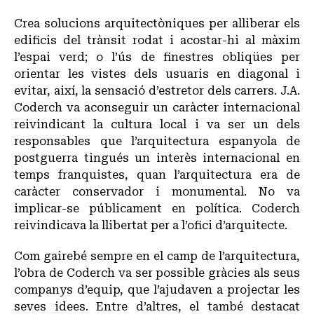
Crea solucions arquitectòniques per alliberar els
edificis del trànsit rodat i acostar-hi al màxim
l’espai verd; o l’ús de finestres obliqües per
orientar les vistes dels usuaris en diagonal i
evitar, així, la sensació d’estretor dels carrers. J.A.
Coderch va aconseguir un caràcter internacional
reivindicant la cultura local i va ser un dels
responsables que l’arquitectura espanyola de
postguerra tingués un interès internacional en
temps franquistes, quan l’arquitectura era de
caràcter conservador i monumental. No va
implicar-se públicament en política. Coderch
reivindicava la llibertat per a l’ofici d’arquitecte.
Com gairebé sempre en el camp de l’arquitectura,
l’obra de Coderch va ser possible gràcies als seus
companys d’equip, que l’ajudaven a projectar les
seves idees. Entre d’altres, el també destacat