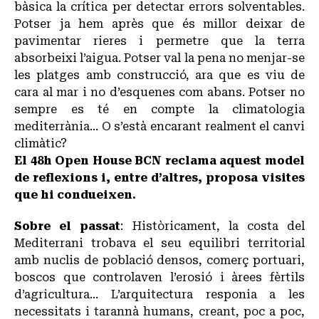
bàsica la crítica per detectar errors solventables.
Potser ja hem après que és millor deixar de
pavimentar rieres i permetre que la terra
absorbeixi l’aigua. Potser val la pena no menjar-se
les platges amb construcció, ara que es viu de
cara al mar i no d’esquenes com abans. Potser no
sempre es té en compte la climatologia
mediterrània… O s’està encarant realment el canvi
climàtic?
El 48h Open House BCN reclama aquest model
de reflexions i, entre d’altres, proposa visites
que hi condueixen.
Sobre el passat
: Històricament, la costa del
Mediterrani trobava el seu equilibri territorial
amb nuclis de població densos, comerç portuari,
boscos que controlaven l’erosió i àrees fèrtils
d’agricultura… L’arquitectura responia a les
necessitats i tarannà humans, creant, poc a poc,