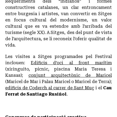
Requeriments dels “indianos” i formes
constructives catalanes, un clar entroncament
entre burgesia i artistes, van convertir en Sitges
en focus cultural del modernisme, un valor
cultural que es va estendre amb l’arribada del
turisme (segle XX). A Sitges, des del punt de vista
de l’arquitectura, se li reconeix l’oferir qualitat de
vida.
Les visites a Sitges programades pel Festival
inclouen:
Edificis d’oci al front marítim
(xiringuito, pícnic, piscina Maria Teresa i
Kansas);
conjunt arquitectònic de Maricel
(Maricel de Mar i Palau Maricel o Maricel de Terra);
edificis de Coderch al carrer de Sant Muç
i el
Cau
Ferrat de Santiago Rusiñol
.