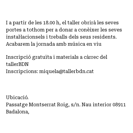
I a partir de les 18.00 h, el taller obrirà les seves
portes a tothom per a donar a conèixer les seves
instal·lacionsels i treballs dels seus residents.
Acabarem la jornada amb música en viu
Inscripció gratuïta i materials a càrrec del
tallerBDN
Inscripcions: miquela@tallerbdn.cat
Ubicació.
Passatge Montserrat Roig, s/n. Nau interior 08911
Badalona,