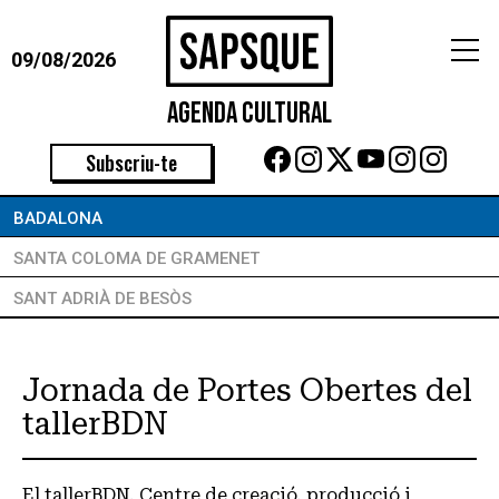
09/08/2026
Agenda Cultural
Subscriu-te
BADALONA
SANTA COLOMA DE GRAMENET
SANT ADRIÀ DE BESÒS
Jornada de Portes Obertes del
tallerBDN
El tallerBDN, Centre de creació, producció i