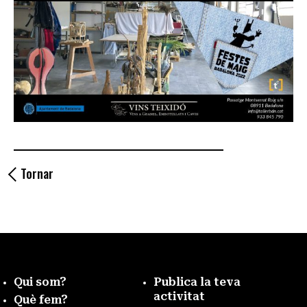
Tornar
Qui som?
Publica la teva
activitat
Què fem?