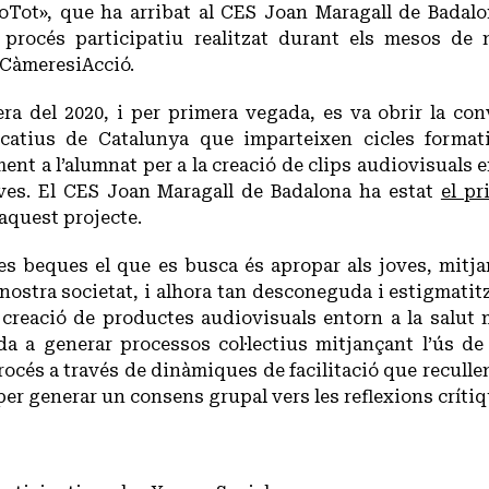
Tot», que ha arribat al CES Joan Maragall de Badalo
l procés participatiu realitzat durant els mesos d
 CàmeresiAcció.
era del 2020, i per primera vegada, es va obrir la co
catius de Catalunya que imparteixen cicles formati
t a l’alumnat per a la creació de clips audiovisuals en
ves. El CES Joan Maragall de Badalona ha estat
el pr
’aquest projecte.
s beques el que es busca és apropar als joves, mitjan
 nostra societat, i alhora tan desconeguda i estigmatit
a creació de productes audiovisuals entorn a la salut
da a generar processos col·lectius mitjançant l’ús de
rocés a través de dinàmiques de facilitació que recullen 
er generar un consens grupal vers les reflexions crítiq