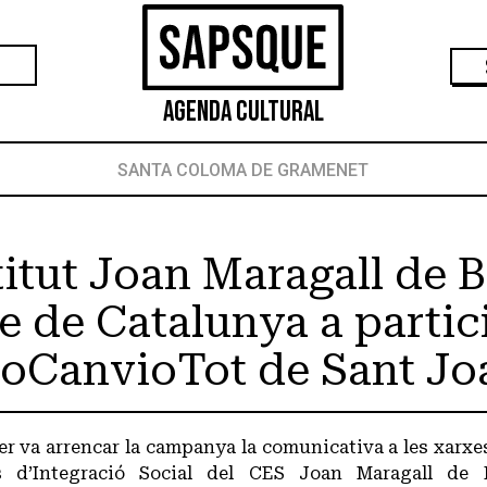
Agenda Cultural
SANTA COLOMA DE GRAMENET
titut Joan Maragall de 
e de Catalunya a partic
oCanvioTot de Sant Jo
er va arrencar la campanya la comunicativa a les xarxe
s d’Integració Social del CES Joan Maragall de 