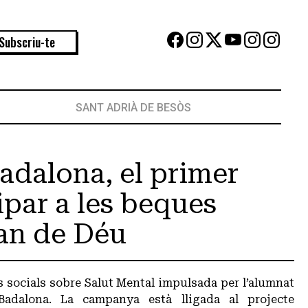
Subscriu-te
SANT ADRIÀ DE BESÒS
Badalona, el primer
ipar a les beques
an de Déu
s socials sobre Salut Mental impulsada per l’alumnat
Badalona. La campanya està lligada al projecte