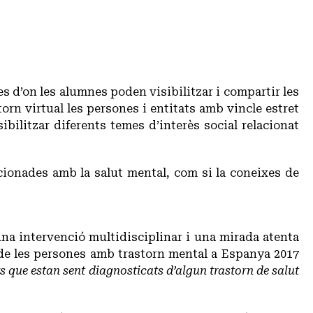
des d’on les alumnes poden visibilitzar i compartir les
orn virtual les persones i entitats amb vincle estret
ibilitzar diferents temes d’interès social relacionat
lacionades amb la salut mental, com si la coneixes de
una intervenció multidisciplinar i una mirada atenta
s de les persones amb trastorn mental a Espanya 2017
s que estan sent diagnosticats d’algun trastorn de salut