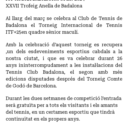
XXVII Trofeig Anella de Badalona
Al llarg del març se celebra al Club de Tennis de
Badalona el Torneig Internacional de Tennis
ITF+25en quadre sènior maculí.
Amb la celebració d’aquest torneig es recupera
,un dels esdeveniments esportius cabdals a la
nostra ciutat, i que es va celebrar durant 26
anys ininterrompudament a les instal·lacions del
Tennis Club Badalona, el segon amb més
edicions disputades després del Torneig Comte
de Godó de Barcelona.
Durant les dues setmanes de competició l’entrada
serà gratuïta per a tots els visitants i els amants
del tennis, en un certamen esportiu que tindrà
continuïtat en els propers anys.