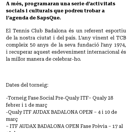
A més, programaran una serie d’activitats
socials i culturals que podreu trobar a
l’agenda de SapsQue.
El Tennis Club Badalona és un referent esportiu
de la nostra ciutat i del país. L’any vinent el TCB
compleix 50 anys de la seva fundació l’any 1974,
i recuperar aquest esdeveniment internacional és
la millor manera de celebrar-ho.
Dates del torneig:
-Torneig Fase Social Pre-Qualy ITF– Qualy 28
febrer i 1 de març
-Qualy ITF AUDAX BADALONA OPEN – 4 i 10 de
març
– ITF AUDAX BADALONA OPEN Fase Prèvia – 17 al