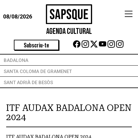
08/08/2026
Agenda Cultural
Subscriu-te
BADALONA
SANTA COLOMA DE GRAMENET
SANT ADRIÀ DE BESÒS
ITF AUDAX BADALONA OPEN
2024
ITF AUDAX BADALONA OPEN 2024