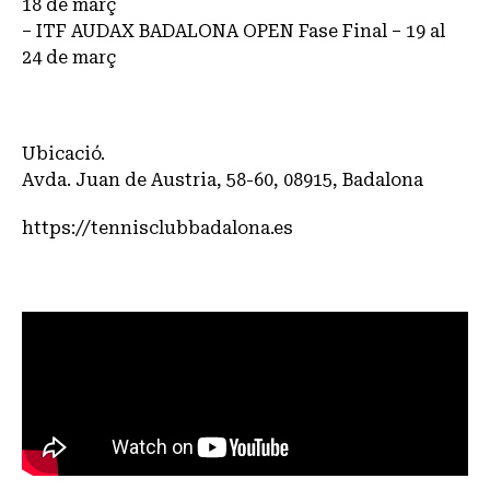
18 de març
– ITF AUDAX BADALONA OPEN Fase Final – 19 al
24 de març
Ubicació.
Avda. Juan de Austria, 58-60, 08915, Badalona
https://tennisclubbadalona.es