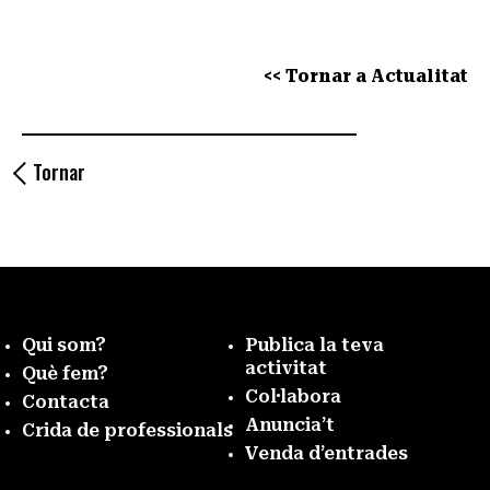
<< Tornar a Actualitat
Tornar
Qui som?
Publica la teva
activitat
Què fem?
Col·labora
Contacta
Anuncia’t
Crida de professionals
Venda d’entrades