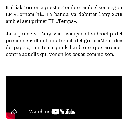
Kubiak tornen aquest setembre amb el seu segon
EP «Tornem-hi». La banda va debutar l’any 2018
amb el seu primer EP «Temps».
Ja a primers d’any van avançar el videoclip del
primer senzill del nou treball del grup: «Mentides
de paper», un tema punk-hardcore que arremet
contra aquells qui venen les coses com no són.