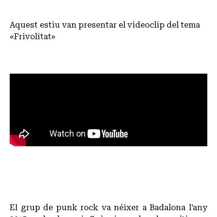
Aquest estiu van presentar el videoclip del tema
«Frivolitat»
El grup de punk rock va néixer a Badalona l’any