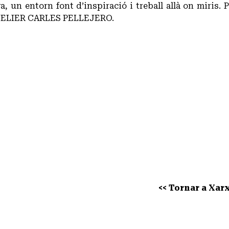
, un entorn font d’inspiració i treball allà on miris. P
a ATELIER CARLES PELLEJERO.
<< Tornar a Xarx