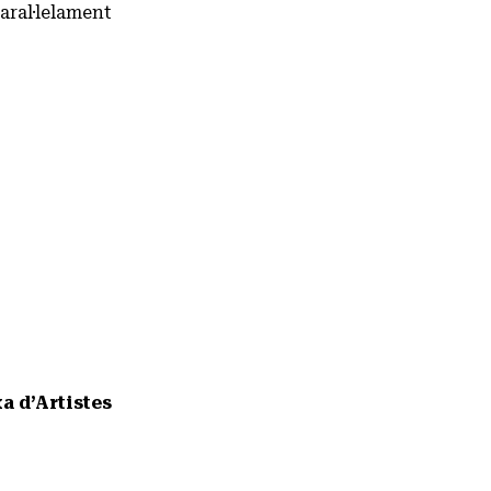
aral·lelament
a d’Artistes