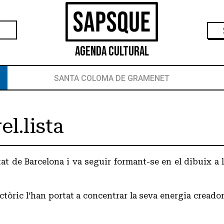
Agenda Cultural
SANTA COLOMA DE GRAMENET
A
el.lista
itat de Barcelona i va seguir formant-se en el dibuix a l
pictòric l’han portat a concentrar la seva energia creado