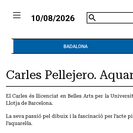
10/08/2026
BADALONA
Arts Plàstiques
Carles Pellejero. Aquar
El Carles és llicenciat en Belles Arts per la Univers
Llotja de Barcelona.
La seva passió pel dibuix i la fascinació per l’acte 
l’aquarel·la.