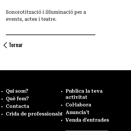
Sonorotització i il·luminació per a
events, actes i teatre.
Tornar
Qui som?
Publica la teva
activitat
Què fem?
Col·labora
Contacta
Anuncia’t
Crida de professionals
Venda d’entrades