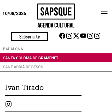
10/08/2026
Agenda Cultural
Subscriu-te
BADALONA
SANTA COLOMA DE GRAMENET
SANT ADRIÀ DE BESÒS
Arts Escèniques
Tècnic de llums
Tècnic de so
Ivan Tirado