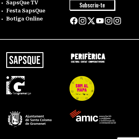
SapsQue TV
Subscriu-te
Festa SapsQue
Botiga Online