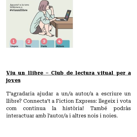
Viu un llibre – Club de lectura vitual per a
joves
T’agradaria ajudar a un/a autor/a a escriure un
llibre? Connecta’t a Fiction Express: llegeix i vota
com continua la història! També podràs
interactuar amb l’autor/a i altres nois i noies.