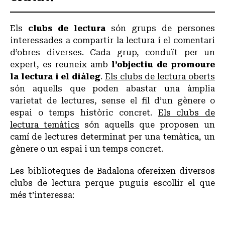
Els
clubs de lectura
són grups de persones
interessades a compartir la lectura i el comentari
d’obres diverses. Cada grup, conduït per un
expert, es reuneix amb
l’objectiu de promoure
la lectura i el diàleg
.
Els clubs de lectura oberts
són aquells que poden abastar una àmplia
varietat de lectures, sense el fil d’un gènere o
espai o temps històric concret.
Els clubs de
lectura temàtics
són aquells que proposen un
camí de lectures determinat per una temàtica, un
gènere o un espai i un temps concret.
Les biblioteques de Badalona ofereixen diversos
clubs de lectura perque puguis escollir el que
més t’interessa: