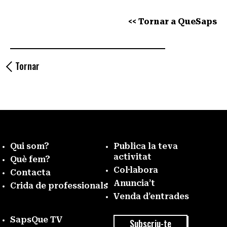
<< Tornar a QueSaps
Tornar
Qui som?
Publica la teva
activitat
Què fem?
Col·labora
Contacta
Anuncia’t
Crida de professionals
Venda d’entrades
SapsQue TV
Subscriu-te