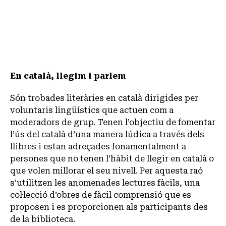
En català, llegim i parlem
Són trobades literàries en català dirigides per
voluntaris lingüístics que actuen com a
moderadors de grup. Tenen l’objectiu de fomentar
l’ús del català d’una manera lúdica a través dels
llibres i estan adreçades fonamentalment a
persones que no tenen l’hàbit de llegir en català o
que volen millorar el seu nivell. Per aquesta raó
s’utilitzen les anomenades lectures fàcils, una
col·lecció d’obres de fàcil comprensió que es
proposen i es proporcionen als participants des
de la biblioteca.