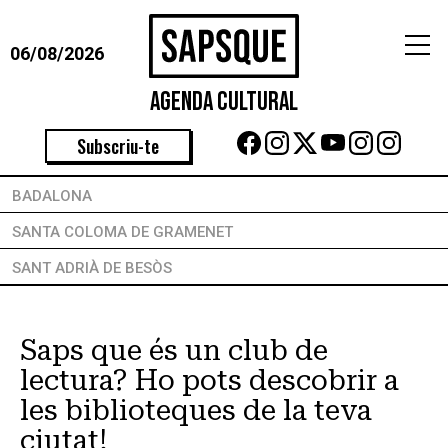
06/08/2026
Agenda Cultural
Subscriu-te
BADALONA
SANTA COLOMA DE GRAMENET
SANT ADRIÀ DE BESÒS
Saps que és un club de
lectura? Ho pots descobrir a
les biblioteques de la teva
ciutat!